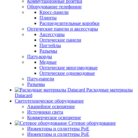
Коммутационные розетки
Оборудование телефонии
Кросс-панели
Плинты
Распределительные коробки
Оптические панели и аксессуары
Аксессуары
Оптические панели
Пигтейлы
Разъемы
Патч-корды
Медные
Оптические многомодовые
Оптические одномодовые
Патч-панели
Разъемы
Расходные материалы
Datacard
Светотехническое оборудование
Аварийное освещение
Источники света
Коммерческое освещение
Сетевое оборудование
Инжекторы и сплиттеры PoE
Инжекторы и сплиттеры РоЕ