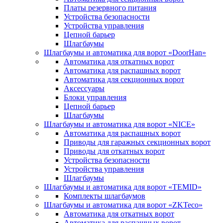
Платы резервного питания
Устройства безопасности
Устройства управления
Цепной барьер
Шлагбаумы
Шлагбаумы и автоматика для ворот «DoorHan»
Автоматика для откатных ворот
Автоматика для распашных ворот
Автоматика для секционных ворот
Аксессуары
Блоки управления
Цепной барьер
Шлагбаумы
Шлагбаумы и автоматика для ворот «NICE»
Автоматика для распашных ворот
Приводы для гаражных секционных ворот
Приводы для откатных ворот
Устройства безопасности
Устройства управления
Шлагбаумы
Шлагбаумы и автоматика для ворот «TEMID»
Комплекты шлагбаумов
Шлагбаумы и автоматика для ворот «ZKTeco»
Автоматика для откатных ворот
Автоматика для распашных ворот