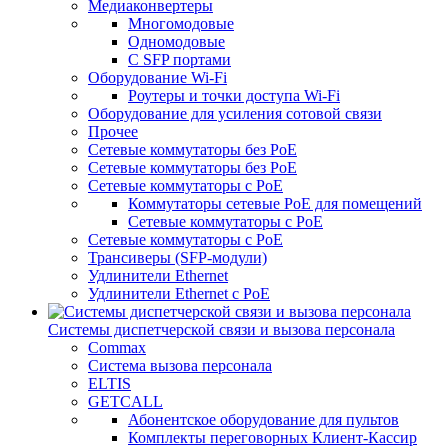
Медиаконвертеры
Многомодовые
Одномодовые
С SFP портами
Оборудование Wi-Fi
Роутеры и точки доступа Wi-Fi
Оборудование для усиления сотовой связи
Прочее
Сетевые коммутаторы без PoE
Сетевые коммутаторы без РоЕ
Сетевые коммутаторы с PoE
Коммутаторы сетевые PoE для помещений
Сетевые коммутаторы с PoE
Сетевые коммутаторы с РоЕ
Трансиверы (SFP-модули)
Удлинители Ethernet
Удлинители Ethernet с PoE
Системы диспетчерской связи и вызова персонала
Commax
Cистема вызова персонала
ELTIS
GETCALL
Абонентское оборудование для пультов
Комплекты переговорных Клиент-Кассир