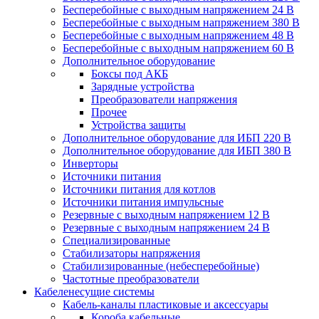
Бесперебойные с выходным напряжением 24 В
Бесперебойные с выходным напряжением 380 В
Бесперебойные с выходным напряжением 48 В
Бесперебойные с выходным напряжением 60 В
Дополнительное оборудование
Боксы под АКБ
Зарядные устройства
Преобразователи напряжения
Прочее
Устройства защиты
Дополнительное оборудование для ИБП 220 В
Дополнительное оборудование для ИБП 380 В
Инверторы
Источники питания
Источники питания для котлов
Источники питания импульсные
Резервные с выходным напряжением 12 В
Резервные с выходным напряжением 24 В
Специализированные
Стабилизаторы напряжения
Стабилизированные (небесперебойные)
Частотные преобразователи
Кабеленесущие системы
Кабель-каналы пластиковые и аксессуары
Короба кабельные