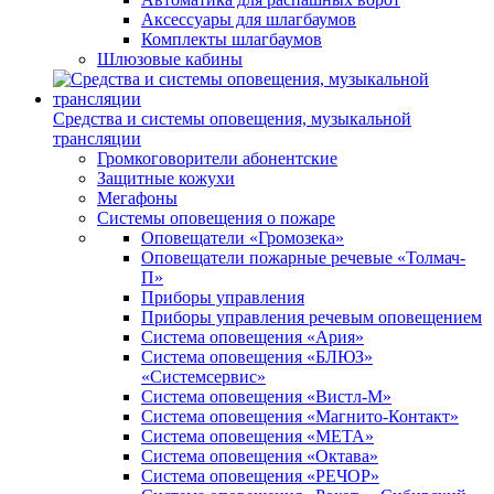
Аксессуары для шлагбаумов
Комплекты шлагбаумов
Шлюзовые кабины
Средства и системы оповещения, музыкальной
трансляции
Громкоговорители абонентские
Защитные кожухи
Мегафоны
Системы оповещения о пожаре
Оповещатели «Громозека»
Оповещатели пожарные речевые «Толмач-
П»
Приборы управления
Приборы управления речевым оповещением
Система оповещения «Ария»
Система оповещения «БЛЮЗ»
«Системсервис»
Система оповещения «Вистл-М»
Система оповещения «Магнито-Контакт»
Система оповещения «МЕТА»
Система оповещения «Октава»
Система оповещения «РЕЧОР»