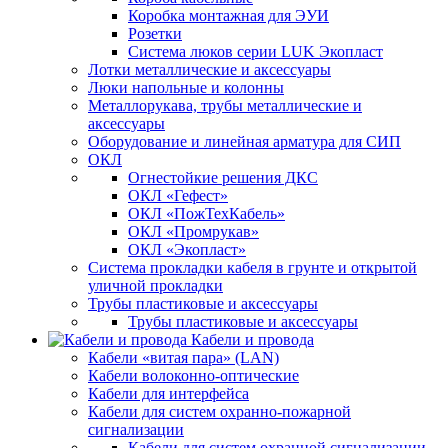
Коробка монтажная для ЭУИ
Розетки
Система люков серии LUK Экопласт
Лотки металлические и аксессуары
Люки напольные и колонны
Металлорукава, трубы металлические и
аксессуары
Оборудование и линейная арматура для СИП
ОКЛ
Огнестойкие решения ДКС
ОКЛ «Гефест»
ОКЛ «ПожТехКабель»
ОКЛ «Промрукав»
ОКЛ «Экопласт»
Система прокладки кабеля в грунте и открытой
уличной прокладки
Трубы пластиковые и аксессуары
Трубы пластиковые и аксессуары
Кабели и провода
Кабели «витая пара» (LAN)
Кабели волоконно-оптические
Кабели для интерфейса
Кабели для систем охранно-пожарной
сигнализации
Кабели для систем охранной сигнализации