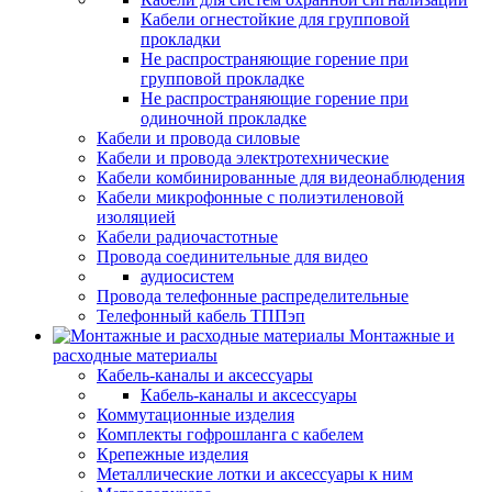
Кабели огнестойкие для групповой
прокладки
Не распространяющие горение при
групповой прокладке
Не распространяющие горение при
одиночной прокладке
Кабели и провода силовые
Кабели и провода электротехнические
Кабели комбинированные для видеонаблюдения
Кабели микрофонные с полиэтиленовой
изоляцией
Кабели радиочастотные
Провода соединительные для видео
аудиосистем
Провода телефонные распределительные
Телефонный кабель ТППэп
Монтажные и
расходные материалы
Кабель-каналы и аксессуары
Кабель-каналы и аксессуары
Коммутационные изделия
Комплекты гофрошланга с кабелем
Крепежные изделия
Металлические лотки и аксессуары к ним