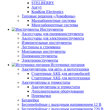
STELBERRY
Аргут
КомКом Electronics
Типовые решения «Домофоны»
Малоабонентные системы
Многоабонентные системы
Инструменты
Аксессуары для пневмоинструмента
Аксессуары для электроинструмента
Измерительные инструменты
Лестницы и стремянки
Монтажные инструменты
Пневмоинструменты
Электроинструменты
Источники питания
Аккумуляторы для авто- и мототехники
Стартерные АКБ для автомобилей
Стартерные АКБ для мототехники
Аккумуляторы и термостаты
Аккумуляторы и термостаты
Дополнительное оборудование
Перемычки
Батарейки
Бесперебойные с выходным напряжением 12 В
Бесперебойные с выходным напряжением 220 В