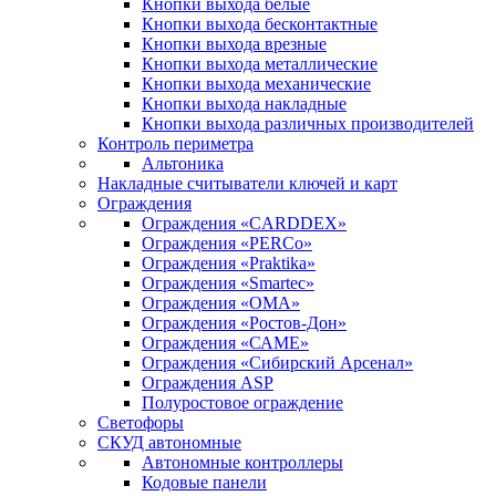
Кнопки выхода белые
Кнопки выхода бесконтактные
Кнопки выхода врезные
Кнопки выхода металлические
Кнопки выхода механические
Кнопки выхода накладные
Кнопки выхода различных производителей
Контроль периметра
Альтоника
Накладные считыватели ключей и карт
Ограждения
Ограждения «CARDDEX»
Ограждения «PERCo»
Ограждения «Praktika»
Ограждения «Smartec»
Ограждения «ОМА»
Ограждения «Ростов-Дон»
Ограждения «САМЕ»
Ограждения «Сибирский Арсенал»
Ограждения ASP
Полуростовое ограждение
Светофоры
СКУД автономные
Автономные контроллеры
Кодовые панели