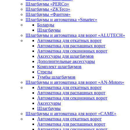
Шлагбаумы «PERCo»
Шлагбаумы «ZKTeco»
Шлагбаумы «Фантом»
Шлагбаумы и автоматика «Smartec»
Боларды
Шлагбаумы
Шлагбаумы и автоматика для ворот «ALUTECH»
Автоматика для откатных ворот
Автоматика для распашных ворот
Автоматика для секционных ворот
Аксессуары для шлагбаумов
Дополнительные аксессуары
Комплект шлагбаумов
Стрелы
Тумбы шлагбаумов
Шлагбаумы и автоматика для ворот «AN-Motors»
Автоматика для откатных ворот
Автоматика для распашных ворот
Автоматика для секционных ворот
Аксессуары
Шлагбаумы
Шлагбаумы и автоматика для ворот «CAME»
Автоматика для откатных ворот
Автоматика для распашных ворот
Автоматика для секционных ворот