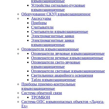
взрывозащищенные
Устройства сигнально-пусковые
взрывозащищенные
Оборудование СКУД взрывозащищенное
Аксессуары
Приборы
Считыватели
Считыватели взрывозащищенные
Электромагнитные замки
Электромагнитные замки
взрывозащищенные
Оповещатели взрывозащищенные
Оповещатели звуковые взрывозащищенные
Оповещатели речевые взрывозащищенные
Оповещатели свето-звуковые
взрывозащищенные
Оповещатели световые взрывозащищенные
Светильники аварийного освещения
Табло взрывозащищенные
Приборы приемно-контрольные
взрывозащищенные
Система обратной связи
ТРОМБОН
Система ОПС взрывоопасных объектов «Ладога-
Ex»