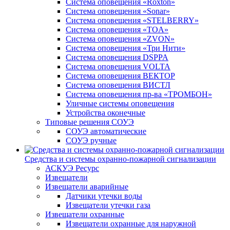
Система оповещения «Roxton»
Система оповещения «Sonar»
Система оповещения «STELBERRY»
Система оповещения «TOA»
Система оповещения «ZVON»
Система оповещения «Три Нити»
Система оповещения DSPPA
Система оповещения VOLTA
Система оповещения ВЕКТОР
Система оповещения ВИСТЛ
Система оповещения пр-ва «ТРОМБОН»
Уличные системы оповещения
Устройства оконечные
Типовые решения СОУЭ
СОУЭ автоматические
СОУЭ ручные
Средства и системы охранно-пожарной сигнализации
АСКУЭ Ресурс
Извещатели
Извещатели аварийные
Датчики утечки воды
Извещатели утечки газа
Извещатели охранные
Извещатели охранные для наружной