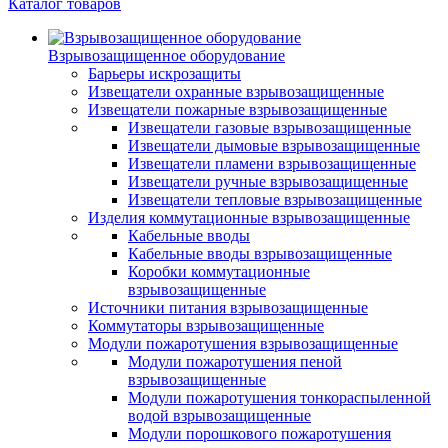
Каталог товаров
Взрывозащищенное оборудование
Барьеры искрозащиты
Извещатели охранные взрывозащищенные
Извещатели пожарные взрывозащищенные
Извещатели газовые взрывозащищенные
Извещатели дымовые взрывозащищенные
Извещатели пламени взрывозащищенные
Извещатели ручные взрывозащищенные
Извещатели тепловые взрывозащищенные
Изделия коммутационные взрывозащищенные
Кабельные вводы
Кабельные вводы взрывозащищенные
Коробки коммутационные
взрывозащищенные
Источники питания взрывозащищенные
Коммутаторы взрывозащищенные
Модули пожаротушения взрывозащищенные
Модули пожаротушения пеной
взрывозащищенные
Модули пожаротушения тонкораспыленной
водой взрывозащищенные
Модули порошкового пожаротушения