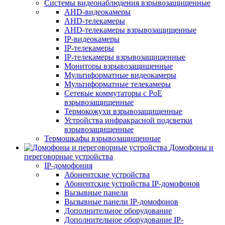
Системы видеонаблюдения взрывозащищенные
AHD-видеокамеры
AHD-телекамеры
AHD-телекамеры взрывозащищенные
IP-видеокамеры
IP-телекамеры
IP-телекамеры взрывозащищенные
Мониторы взрывозащищенные
Мультиформатные видеокамеры
Мультиформатные телекамеры
Сетевые коммутаторы с РоЕ
взрывозащищенные
Термокожухи взрывозащищенные
Устройства инфракрасной подсветки
взрывозащищенные
Термошкафы взрывозащищенные
Домофоны и
переговорные устройства
IP-домофония
Абонентские устройства
Абонентские устройства IP-домофонов
Вызывные панели
Вызывные панели IP-домофонов
Дополнительное оборудование
Дополнительное оборудование IP-