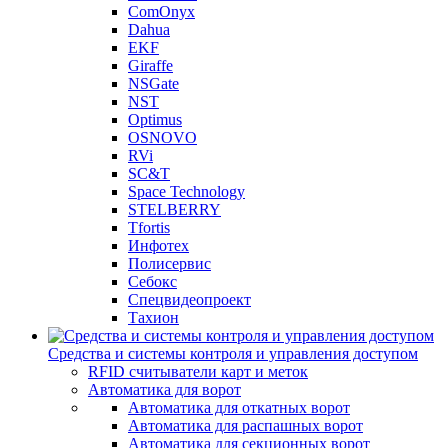
ComOnyx
Dahua
EKF
Giraffe
NSGate
NST
Optimus
OSNOVO
RVi
SC&T
Space Technology
STELBERRY
Tfortis
Инфотех
Полисервис
Себокс
Спецвидеопроект
Тахион
Средства и системы контроля и управления доступом
RFID считыватели карт и меток
Автоматика для ворот
Автоматика для откатных ворот
Автоматика для распашных ворот
Автоматика для секционных ворот