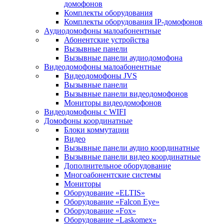
домофонов
Комплекты оборудования
Комплекты оборудования IP-домофонов
Аудиодомофоны малоабонентные
Абонентские устройства
Вызывные панели
Вызывные панели аудиодомофона
Видеодомофоны малоабонентные
Видеодомофоны JVS
Вызывные панели
Вызывные панели видеодомофонов
Мониторы видеодомофонов
Видеодомофоны с WIFI
Домофоны координатные
Блоки коммутации
Видео
Вызывные панели аудио координатные
Вызывные панели видео координатные
Дополнительное оборудование
Многоабонентские системы
Мониторы
Оборудование «ELTIS»
Оборудование «Falcon Eye»
Оборудование «Fox»
Оборудование «Laskomex»