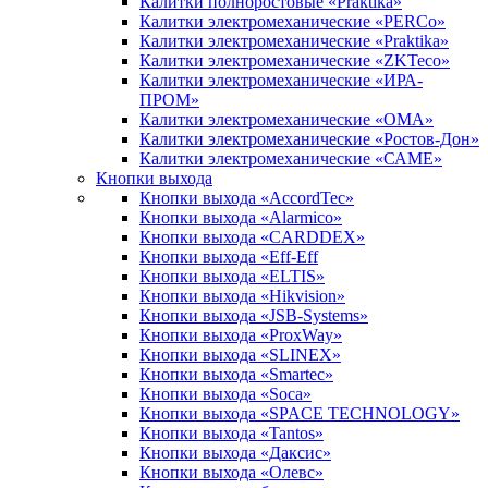
Калитки полноростовые «Praktika»
Калитки электромеханические «PERCo»
Калитки электромеханические «Praktika»
Калитки электромеханические «ZKTeco»
Калитки электромеханические «ИРА-
ПРОМ»
Калитки электромеханические «ОМА»
Калитки электромеханические «Ростов-Дон»
Калитки электромеханические «САМЕ»
Кнопки выхода
Кнопки выхода «AccordTec»
Кнопки выхода «Alarmico»
Кнопки выхода «CARDDEX»
Кнопки выхода «Eff-Eff
Кнопки выхода «ELTIS»
Кнопки выхода «Hikvision»
Кнопки выхода «JSB-Systems»
Кнопки выхода «ProxWay»
Кнопки выхода «SLINEX»
Кнопки выхода «Smartec»
Кнопки выхода «Soca»
Кнопки выхода «SPACE TECHNOLOGY»
Кнопки выхода «Tantos»
Кнопки выхода «Даксис»
Кнопки выхода «Олевс»