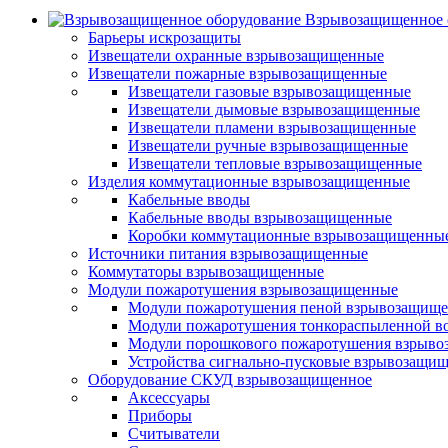
Взрывозащищенное 
Барьеры искрозащиты
Извещатели охранные взрывозащищенные
Извещатели пожарные взрывозащищенные
Извещатели газовые взрывозащищенные
Извещатели дымовые взрывозащищенные
Извещатели пламени взрывозащищенные
Извещатели ручные взрывозащищенные
Извещатели тепловые взрывозащищенные
Изделия коммутационные взрывозащищенные
Кабельные вводы
Кабельные вводы взрывозащищенные
Коробки коммутационные взрывозащищенны
Источники питания взрывозащищенные
Коммутаторы взрывозащищенные
Модули пожаротушения взрывозащищенные
Модули пожаротушения пеной взрывозащищ
Модули пожаротушения тонкораспыленной в
Модули порошкового пожаротушения взрыв
Устройства сигнально-пусковые взрывозащи
Оборудование СКУД взрывозащищенное
Аксессуары
Приборы
Считыватели