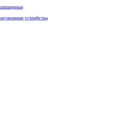
защищенные
еговорные устройства