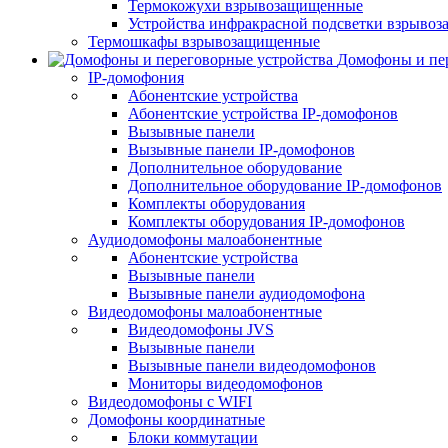
Термокожухи взрывозащищенные
Устройства инфракрасной подсветки взрыво
Термошкафы взрывозащищенные
Домофоны и пер
IP-домофония
Абонентские устройства
Абонентские устройства IP-домофонов
Вызывные панели
Вызывные панели IP-домофонов
Дополнительное оборудование
Дополнительное оборудование IP-домофонов
Комплекты оборудования
Комплекты оборудования IP-домофонов
Аудиодомофоны малоабонентные
Абонентские устройства
Вызывные панели
Вызывные панели аудиодомофона
Видеодомофоны малоабонентные
Видеодомофоны JVS
Вызывные панели
Вызывные панели видеодомофонов
Мониторы видеодомофонов
Видеодомофоны с WIFI
Домофоны координатные
Блоки коммутации