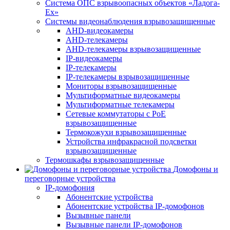
Система ОПС взрывоопасных объектов «Ладога-
Ex»
Системы видеонаблюдения взрывозащищенные
AHD-видеокамеры
AHD-телекамеры
AHD-телекамеры взрывозащищенные
IP-видеокамеры
IP-телекамеры
IP-телекамеры взрывозащищенные
Мониторы взрывозащищенные
Мультиформатные видеокамеры
Мультиформатные телекамеры
Сетевые коммутаторы с РоЕ
взрывозащищенные
Термокожухи взрывозащищенные
Устройства инфракрасной подсветки
взрывозащищенные
Термошкафы взрывозащищенные
Домофоны и
переговорные устройства
IP-домофония
Абонентские устройства
Абонентские устройства IP-домофонов
Вызывные панели
Вызывные панели IP-домофонов