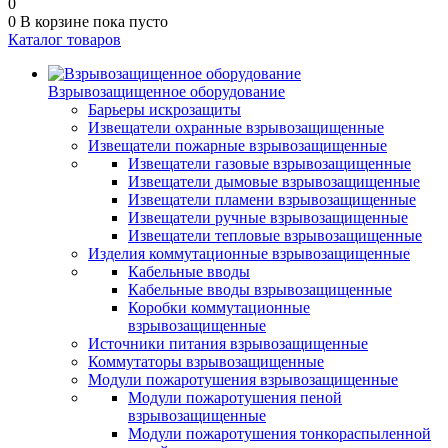
0
0
В корзине
пока пусто
Каталог товаров
Взрывозащищенное оборудование
Барьеры искрозащиты
Извещатели охранные взрывозащищенные
Извещатели пожарные взрывозащищенные
Извещатели газовые взрывозащищенные
Извещатели дымовые взрывозащищенные
Извещатели пламени взрывозащищенные
Извещатели ручные взрывозащищенные
Извещатели тепловые взрывозащищенные
Изделия коммутационные взрывозащищенные
Кабельные вводы
Кабельные вводы взрывозащищенные
Коробки коммутационные
взрывозащищенные
Источники питания взрывозащищенные
Коммутаторы взрывозащищенные
Модули пожаротушения взрывозащищенные
Модули пожаротушения пеной
взрывозащищенные
Модули пожаротушения тонкораспыленной