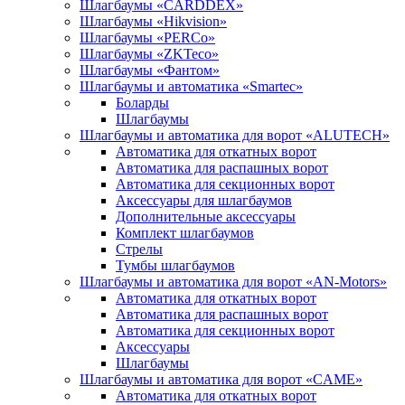
Шлагбаумы «CARDDEX»
Шлагбаумы «Hikvision»
Шлагбаумы «PERCo»
Шлагбаумы «ZKTeco»
Шлагбаумы «Фантом»
Шлагбаумы и автоматика «Smartec»
Боларды
Шлагбаумы
Шлагбаумы и автоматика для ворот «ALUTECH»
Автоматика для откатных ворот
Автоматика для распашных ворот
Автоматика для секционных ворот
Аксессуары для шлагбаумов
Дополнительные аксессуары
Комплект шлагбаумов
Стрелы
Тумбы шлагбаумов
Шлагбаумы и автоматика для ворот «AN-Motors»
Автоматика для откатных ворот
Автоматика для распашных ворот
Автоматика для секционных ворот
Аксессуары
Шлагбаумы
Шлагбаумы и автоматика для ворот «CAME»
Автоматика для откатных ворот