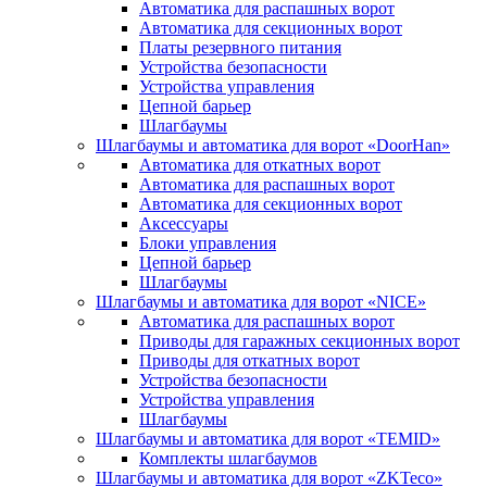
Автоматика для распашных ворот
Автоматика для секционных ворот
Платы резервного питания
Устройства безопасности
Устройства управления
Цепной барьер
Шлагбаумы
Шлагбаумы и автоматика для ворот «DoorHan»
Автоматика для откатных ворот
Автоматика для распашных ворот
Автоматика для секционных ворот
Аксессуары
Блоки управления
Цепной барьер
Шлагбаумы
Шлагбаумы и автоматика для ворот «NICE»
Автоматика для распашных ворот
Приводы для гаражных секционных ворот
Приводы для откатных ворот
Устройства безопасности
Устройства управления
Шлагбаумы
Шлагбаумы и автоматика для ворот «TEMID»
Комплекты шлагбаумов
Шлагбаумы и автоматика для ворот «ZKTeco»