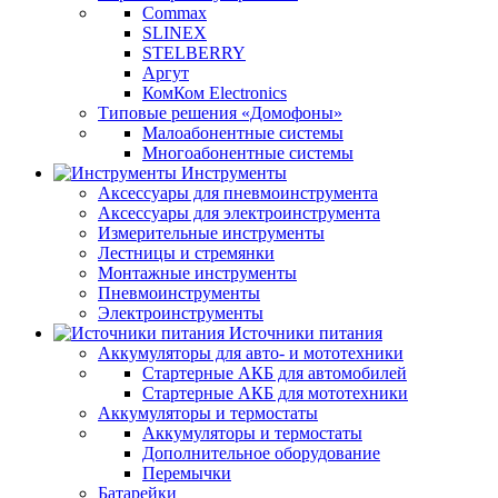
Commax
SLINEX
STELBERRY
Аргут
КомКом Electronics
Типовые решения «Домофоны»
Малоабонентные системы
Многоабонентные системы
Инструменты
Аксессуары для пневмоинструмента
Аксессуары для электроинструмента
Измерительные инструменты
Лестницы и стремянки
Монтажные инструменты
Пневмоинструменты
Электроинструменты
Источники питания
Аккумуляторы для авто- и мототехники
Стартерные АКБ для автомобилей
Стартерные АКБ для мототехники
Аккумуляторы и термостаты
Аккумуляторы и термостаты
Дополнительное оборудование
Перемычки
Батарейки