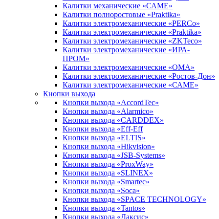
Калитки механические «САМЕ»
Калитки полноростовые «Praktika»
Калитки электромеханические «PERCo»
Калитки электромеханические «Praktika»
Калитки электромеханические «ZKTeco»
Калитки электромеханические «ИРА-
ПРОМ»
Калитки электромеханические «ОМА»
Калитки электромеханические «Ростов-Дон»
Калитки электромеханические «САМЕ»
Кнопки выхода
Кнопки выхода «AccordTec»
Кнопки выхода «Alarmico»
Кнопки выхода «CARDDEX»
Кнопки выхода «Eff-Eff
Кнопки выхода «ELTIS»
Кнопки выхода «Hikvision»
Кнопки выхода «JSB-Systems»
Кнопки выхода «ProxWay»
Кнопки выхода «SLINEX»
Кнопки выхода «Smartec»
Кнопки выхода «Soca»
Кнопки выхода «SPACE TECHNOLOGY»
Кнопки выхода «Tantos»
Кнопки выхода «Даксис»