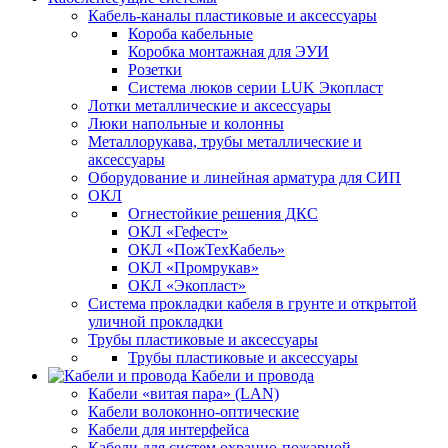
Кабель-каналы пластиковые и аксессуары
Короба кабельные
Коробка монтажная для ЭУИ
Розетки
Система люков серии LUK Экопласт
Лотки металлические и аксессуары
Люки напольные и колонны
Металлорукава, трубы металлические и
аксессуары
Оборудование и линейная арматура для СИП
ОКЛ
Огнестойкие решения ДКС
ОКЛ «Гефест»
ОКЛ «ПожТехКабель»
ОКЛ «Промрукав»
ОКЛ «Экопласт»
Система прокладки кабеля в грунте и открытой
уличной прокладки
Трубы пластиковые и аксессуары
Трубы пластиковые и аксессуары
Кабели и провода
Кабели «витая пара» (LAN)
Кабели волоконно-оптические
Кабели для интерфейса
Кабели для систем охранно-пожарной