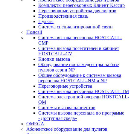
Комплекты переговорных Клиент-Кассир
Переговорные устройства для лифтов
Производственная связь
Пульты
Система специализированной связи
Hostcall
Cистема вызова персонала HOSTCALL-
CMP
Cистема вызова посетителей в кабинет
HOSTCALL-CV
Кнопки вызова
Оборудование поста медсестры на базе
пультов серии NP
Общее оборудование к системам вызова
персонала HOSTCALL-NM и NP
Переговорные устройства
Система вызова персонала HOSTCALL-TM
Система электронной очереди HOSTCALL-
QM
Системы вызова пациентов
Системы вызова персонала по программе
«Доступная среда»
OMEGA
Абонентское оборудование для пультов