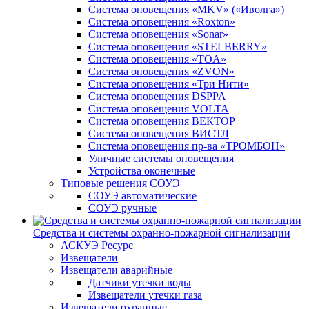
Система оповещения «MKV» («Иволга»)
Система оповещения «Roxton»
Система оповещения «Sonar»
Система оповещения «STELBERRY»
Система оповещения «TOA»
Система оповещения «ZVON»
Система оповещения «Три Нити»
Система оповещения DSPPA
Система оповещения VOLTA
Система оповещения ВЕКТОР
Система оповещения ВИСТЛ
Система оповещения пр-ва «ТРОМБОН»
Уличные системы оповещения
Устройства оконечные
Типовые решения СОУЭ
СОУЭ автоматические
СОУЭ ручные
Средства и системы охранно-пожарной сигнализации
АСКУЭ Ресурс
Извещатели
Извещатели аварийные
Датчики утечки воды
Извещатели утечки газа
Извещатели охранные