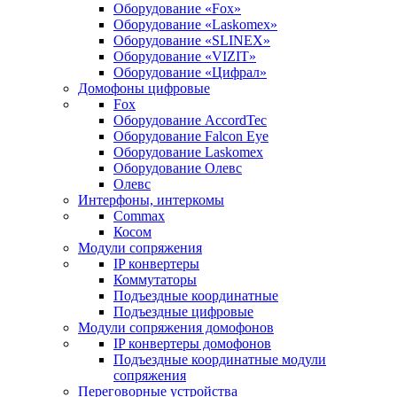
Оборудование «Fox»
Оборудование «Laskomex»
Оборудование «SLINEX»
Оборудование «VIZIT»
Оборудование «Цифрал»
Домофоны цифровые
Fox
Оборудование AccordTec
Оборудование Falcon Eye
Оборудование Laskomex
Оборудование Олевс
Олевс
Интерфоны, интеркомы
Commax
Косом
Модули сопряжения
IP конвертеры
Коммутаторы
Подъездные координатные
Подъездные цифровые
Модули сопряжения домофонов
IP конвертеры домофонов
Подъездные координатные модули
сопряжения
Переговорные устройства