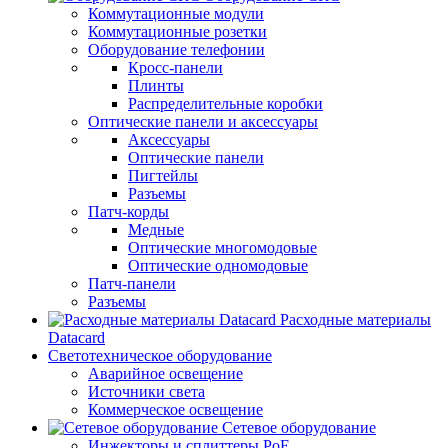
Коммутационные модули
Коммутационные розетки
Оборудование телефонии
Кросс-панели
Плинты
Распределительные коробки
Оптические панели и аксессуары
Аксессуары
Оптические панели
Пигтейлы
Разъемы
Патч-корды
Медные
Оптические многомодовые
Оптические одномодовые
Патч-панели
Разъемы
Расходные материалы
Datacard
Светотехническое оборудование
Аварийное освещение
Источники света
Коммерческое освещение
Сетевое оборудование
Инжекторы и сплиттеры PoE