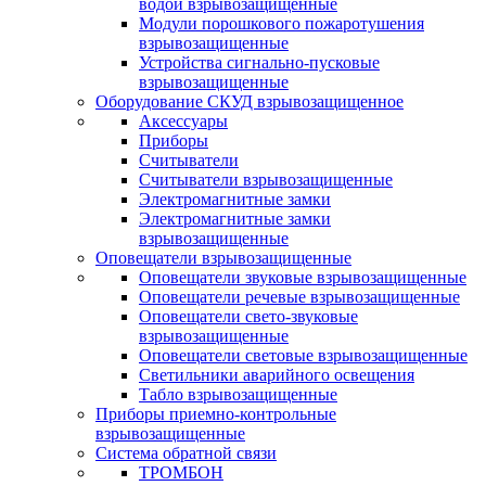
водой взрывозащищенные
Модули порошкового пожаротушения
взрывозащищенные
Устройства сигнально-пусковые
взрывозащищенные
Оборудование СКУД взрывозащищенное
Аксессуары
Приборы
Считыватели
Считыватели взрывозащищенные
Электромагнитные замки
Электромагнитные замки
взрывозащищенные
Оповещатели взрывозащищенные
Оповещатели звуковые взрывозащищенные
Оповещатели речевые взрывозащищенные
Оповещатели свето-звуковые
взрывозащищенные
Оповещатели световые взрывозащищенные
Светильники аварийного освещения
Табло взрывозащищенные
Приборы приемно-контрольные
взрывозащищенные
Система обратной связи
ТРОМБОН