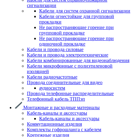
сигнализации
Кабели для систем охранной сигнализации
Кабели огнестойкие для групповой
прокладки
Не распространяющие горение при
групповой прокладке
Не распространяющие горение при
одиночной прокладке
Кабели и провода силовые
Кабели и провода электротехнические
Кабели комбинированные для видеонаблюдения
Кабели микрофонные с полиэтиленовой
изоляцией
Кабели радиочастотные
Провода соединительные для видео
аудиосистем
Провода телефонные распределительные
Телефонный кабель ТППэп
Монтажные и расходные материалы
Кабель-каналы и аксессуары
Кабель-каналы и аксессуары
Коммутационные изделия
Комплекты гофрошланга с кабелем
Крепежные изделия