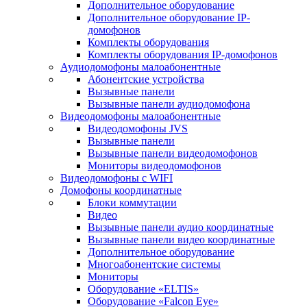
Дополнительное оборудование
Дополнительное оборудование IP-
домофонов
Комплекты оборудования
Комплекты оборудования IP-домофонов
Аудиодомофоны малоабонентные
Абонентские устройства
Вызывные панели
Вызывные панели аудиодомофона
Видеодомофоны малоабонентные
Видеодомофоны JVS
Вызывные панели
Вызывные панели видеодомофонов
Мониторы видеодомофонов
Видеодомофоны с WIFI
Домофоны координатные
Блоки коммутации
Видео
Вызывные панели аудио координатные
Вызывные панели видео координатные
Дополнительное оборудование
Многоабонентские системы
Мониторы
Оборудование «ELTIS»
Оборудование «Falcon Eye»