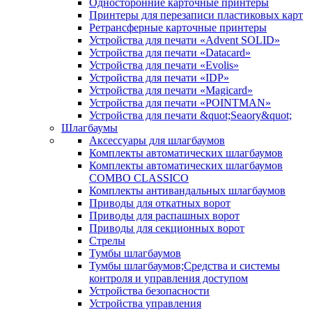
Односторонние карточные принтеры
Принтеры для перезаписи пластиковых карт
Ретрансферные карточные принтеры
Устройства для печати «Advent SOLID»
Устройства для печати «Datacard»
Устройства для печати «Evolis»
Устройства для печати «IDP»
Устройства для печати «Magicard»
Устройства для печати «POINTMAN»
Устройства для печати &quot;Seaory&quot;
Шлагбаумы
Аксессуары для шлагбаумов
Комплекты автоматических шлагбаумов
Комплекты автоматических шлагбаумов
COMBO CLASSICO
Комплекты антивандальных шлагбаумов
Приводы для откатных ворот
Приводы для распашных ворот
Приводы для секционных ворот
Стрелы
Тумбы шлагбаумов
Тумбы шлагбаумов;Средства и системы
контроля и управления доступом
Устройства безопасности
Устройства управления