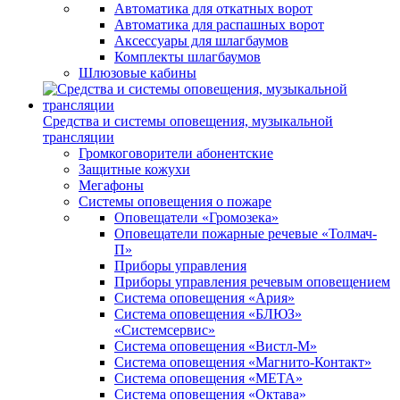
Автоматика для откатных ворот
Автоматика для распашных ворот
Аксессуары для шлагбаумов
Комплекты шлагбаумов
Шлюзовые кабины
Средства и системы оповещения, музыкальной
трансляции
Громкоговорители абонентские
Защитные кожухи
Мегафоны
Системы оповещения о пожаре
Оповещатели «Громозека»
Оповещатели пожарные речевые «Толмач-
П»
Приборы управления
Приборы управления речевым оповещением
Система оповещения «Ария»
Система оповещения «БЛЮЗ»
«Системсервис»
Система оповещения «Вистл-М»
Система оповещения «Магнито-Контакт»
Система оповещения «МЕТА»
Система оповещения «Октава»