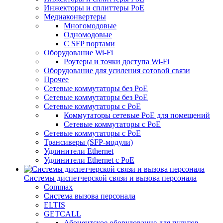
Инжекторы и сплиттеры РоЕ
Медиаконвертеры
Многомодовые
Одномодовые
С SFP портами
Оборудование Wi-Fi
Роутеры и точки доступа Wi-Fi
Оборудование для усиления сотовой связи
Прочее
Сетевые коммутаторы без PoE
Сетевые коммутаторы без РоЕ
Сетевые коммутаторы с PoE
Коммутаторы сетевые PoE для помещений
Сетевые коммутаторы с PoE
Сетевые коммутаторы с РоЕ
Трансиверы (SFP-модули)
Удлинители Ethernet
Удлинители Ethernet с PoE
Системы диспетчерской связи и вызова персонала
Commax
Cистема вызова персонала
ELTIS
GETCALL
Абонентское оборудование для пультов