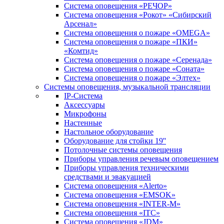
Система оповещения «РЕЧОР»
Система оповещения «Рокот» «Сибирский
Арсенал»
Система оповещения о пожаре «OMEGA»
Система оповещения о пожаре «ПКИ»
«Комтид»
Система оповещения о пожаре «Серенада»
Система оповещения о пожаре «Соната»
Система оповещения о пожаре «Элтех»
Системы оповещения, музыкальной трансляции
IP-Система
Аксессуары
Микрофоны
Настенные
Настольное оборудование
Оборудование для стойки 19''
Потолочные системы оповещения
Приборы управления речевым оповещением
Приборы управления техническими
средствами и эвакуацией
Система оповещения «Alerto»
Система оповещения «EMSOK»
Система оповещения «INTER-M»
Система оповещения «ITC»
Система оповещения «JDM»