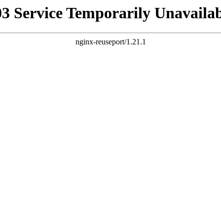
03 Service Temporarily Unavailab
nginx-reuseport/1.21.1