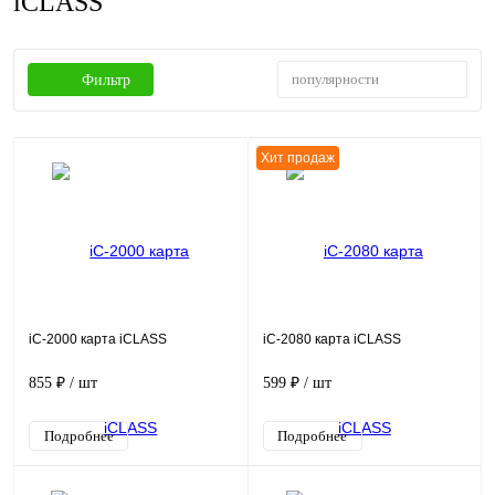
iCLASS
популярности
Фильтр
Хит продаж
iC-2000 карта iCLASS
iC-2080 карта iCLASS
855 ₽
/ шт
599 ₽
/ шт
Подробнее
Подробнее