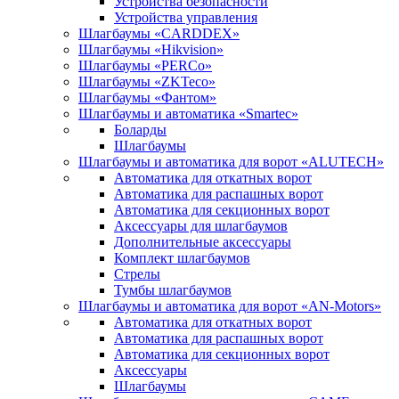
Устройства безопасности
Устройства управления
Шлагбаумы «CARDDEX»
Шлагбаумы «Hikvision»
Шлагбаумы «PERCo»
Шлагбаумы «ZKTeco»
Шлагбаумы «Фантом»
Шлагбаумы и автоматика «Smartec»
Боларды
Шлагбаумы
Шлагбаумы и автоматика для ворот «ALUTECH»
Автоматика для откатных ворот
Автоматика для распашных ворот
Автоматика для секционных ворот
Аксессуары для шлагбаумов
Дополнительные аксессуары
Комплект шлагбаумов
Стрелы
Тумбы шлагбаумов
Шлагбаумы и автоматика для ворот «AN-Motors»
Автоматика для откатных ворот
Автоматика для распашных ворот
Автоматика для секционных ворот
Аксессуары
Шлагбаумы