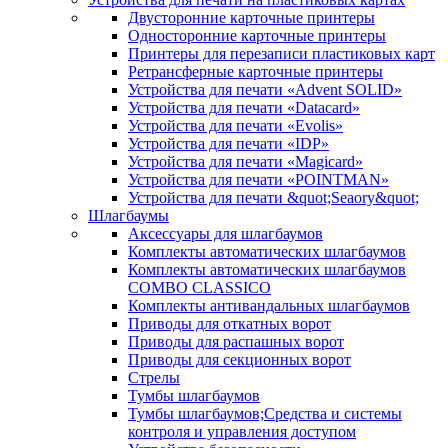
Двусторонние карточные принтеры
Односторонние карточные принтеры
Принтеры для перезаписи пластиковых карт
Ретрансферные карточные принтеры
Устройства для печати «Advent SOLID»
Устройства для печати «Datacard»
Устройства для печати «Evolis»
Устройства для печати «IDP»
Устройства для печати «Magicard»
Устройства для печати «POINTMAN»
Устройства для печати &quot;Seaory&quot;
Шлагбаумы
Аксессуары для шлагбаумов
Комплекты автоматических шлагбаумов
Комплекты автоматических шлагбаумов
COMBO CLASSICO
Комплекты антивандальных шлагбаумов
Приводы для откатных ворот
Приводы для распашных ворот
Приводы для секционных ворот
Стрелы
Тумбы шлагбаумов
Тумбы шлагбаумов;Средства и системы
контроля и управления доступом