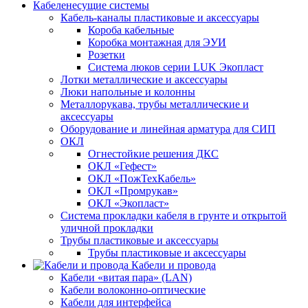
Кабеленесущие системы
Кабель-каналы пластиковые и аксессуары
Короба кабельные
Коробка монтажная для ЭУИ
Розетки
Система люков серии LUK Экопласт
Лотки металлические и аксессуары
Люки напольные и колонны
Металлорукава, трубы металлические и
аксессуары
Оборудование и линейная арматура для СИП
ОКЛ
Огнестойкие решения ДКС
ОКЛ «Гефест»
ОКЛ «ПожТехКабель»
ОКЛ «Промрукав»
ОКЛ «Экопласт»
Система прокладки кабеля в грунте и открытой
уличной прокладки
Трубы пластиковые и аксессуары
Трубы пластиковые и аксессуары
Кабели и провода
Кабели «витая пара» (LAN)
Кабели волоконно-оптические
Кабели для интерфейса