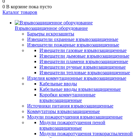
0
0
В корзине
пока пусто
Каталог товаров
Взрывозащищенное оборудование
Барьеры искрозащиты
Извещатели охранные взрывозащищенные
Извещатели пожарные взрывозащищенные
Извещатели газовые взрывозащищенные
Извещатели дымовые взрывозащищенные
Извещатели пламени взрывозащищенные
Извещатели ручные взрывозащищенные
Извещатели тепловые взрывозащищенные
Изделия коммутационные взрывозащищенные
Кабельные вводы
Кабельные вводы взрывозащищенные
Коробки коммутационные
взрывозащищенные
Источники питания взрывозащищенные
Коммутаторы взрывозащищенные
Модули пожаротушения взрывозащищенные
Модули пожаротушения пеной
взрывозащищенные
Модули пожаротушения тонкораспыленной