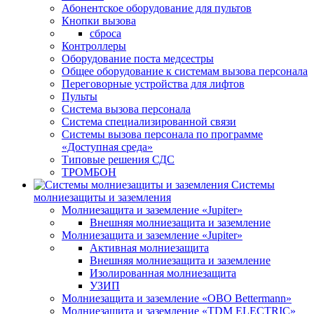
Абонентское оборудование для пультов
Кнопки вызова
сброса
Контроллеры
Оборудование поста медсестры
Общее оборудование к системам вызова персонала
Переговорные устройства для лифтов
Пульты
Система вызова персонала
Система специализированной связи
Системы вызова персонала по программе
«Доступная среда»
Типовые решения СДС
ТРОМБОН
Системы
молниезащиты и заземления
Молниезащита и заземление «Jupiter»
Внешняя молниезащита и заземление
Молниезащита и заземление «Jupiter»
Активная молниезащита
Внешняя молниезащита и заземление
Изолированная молниезащита
УЗИП
Молниезащита и заземление «OBO Bettermann»
Молниезащита и заземление «TDM ЕLECTRIC»