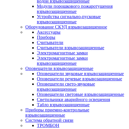
водой взрывозащищенные
Модули порошкового пожаротушения
взрывозащищенные
Устройства сигнально-пусковые
взрывозащищенные
Оборудование СКУД взрывозащищенное
Аксессуары
Приборы
Считыватели
Считыватели взрывозащищенные
Электромагнитные замки
Электромагнитные замки
взрывозащищенные
Оповещатели взрывозащищенные
Оповещатели звуковые взрывозащищенные
Оповещатели речевые взрывозащищенные
Оповещатели свето-звуковые
взрывозащищенные
Оповещатели световые взрывозащищенные
Светильники аварийного освещения
Табло взрывозащищенные
Приборы приемно-контрольные
взрывозащищенные
Система обратной связи
ТРОМБОН