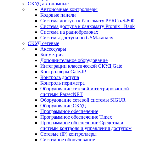
СКУД автономные
Автономные контроллеры
Кодовые панели
Система доступа к банкомату PERCo-S-800
Система доступа к банкомату Promix - Bank
Система на радиобрелоках
Системы доступа по GSM-каналу
СКУД сетевые
Аксессуары
Биометрия
Дополнительное оборудование
Интеграции классической СКУД Gate
Контроллеры Gate-IP
Контроль доступа
Контроль периметра
Оборудование сетевой интегрированной
системы ParsecNET
Оборудование сетевой системы SIGUR
Оборудование СКУД
Программное обеспечение
Программное обеспечение Timex
Программное обеспечение;Средства и
системы контроля и управления доступом
Сетевые (IP) контроллеры
Системное оборудование