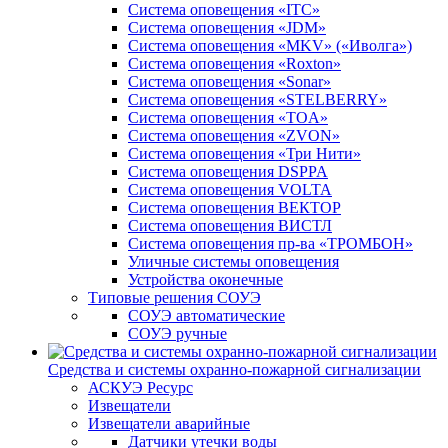
Система оповещения «ITC»
Система оповещения «JDM»
Система оповещения «MKV» («Иволга»)
Система оповещения «Roxton»
Система оповещения «Sonar»
Система оповещения «STELBERRY»
Система оповещения «TOA»
Система оповещения «ZVON»
Система оповещения «Три Нити»
Система оповещения DSPPA
Система оповещения VOLTA
Система оповещения ВЕКТОР
Система оповещения ВИСТЛ
Система оповещения пр-ва «ТРОМБОН»
Уличные системы оповещения
Устройства оконечные
Типовые решения СОУЭ
СОУЭ автоматические
СОУЭ ручные
Средства и системы охранно-пожарной сигнализации
АСКУЭ Ресурс
Извещатели
Извещатели аварийные
Датчики утечки воды