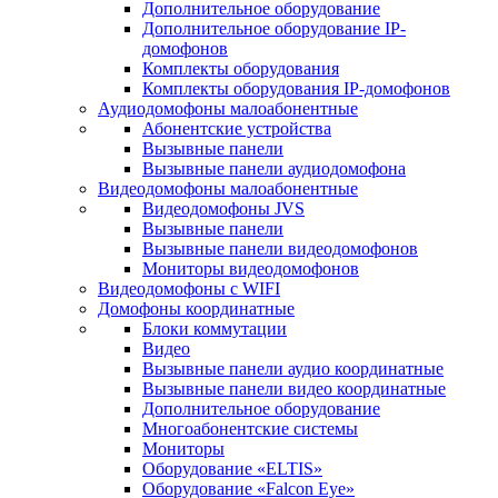
Дополнительное оборудование
Дополнительное оборудование IP-
домофонов
Комплекты оборудования
Комплекты оборудования IP-домофонов
Аудиодомофоны малоабонентные
Абонентские устройства
Вызывные панели
Вызывные панели аудиодомофона
Видеодомофоны малоабонентные
Видеодомофоны JVS
Вызывные панели
Вызывные панели видеодомофонов
Мониторы видеодомофонов
Видеодомофоны с WIFI
Домофоны координатные
Блоки коммутации
Видео
Вызывные панели аудио координатные
Вызывные панели видео координатные
Дополнительное оборудование
Многоабонентские системы
Мониторы
Оборудование «ELTIS»
Оборудование «Falcon Eye»