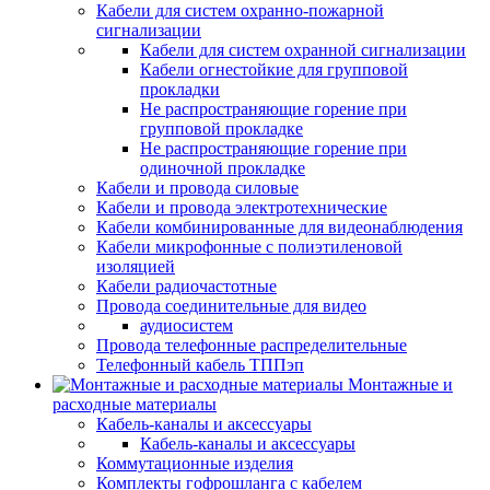
Кабели для систем охранно-пожарной
сигнализации
Кабели для систем охранной сигнализации
Кабели огнестойкие для групповой
прокладки
Не распространяющие горение при
групповой прокладке
Не распространяющие горение при
одиночной прокладке
Кабели и провода силовые
Кабели и провода электротехнические
Кабели комбинированные для видеонаблюдения
Кабели микрофонные с полиэтиленовой
изоляцией
Кабели радиочастотные
Провода соединительные для видео
аудиосистем
Провода телефонные распределительные
Телефонный кабель ТППэп
Монтажные и
расходные материалы
Кабель-каналы и аксессуары
Кабель-каналы и аксессуары
Коммутационные изделия
Комплекты гофрошланга с кабелем