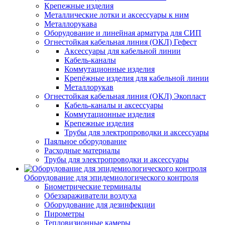
Крепежные изделия
Металлические лотки и аксессуары к ним
Металлорукава
Оборудование и линейная арматура для СИП
Огнестойкая кабельная линия (ОКЛ) Гефест
Аксессуары для кабельной линии
Кабель-каналы
Коммутационные изделия
Крепёжные изделия для кабельной линии
Металлорукав
Огнестойкая кабельная линия (ОКЛ) Экопласт
Кабель-каналы и аксессуары
Коммутационные изделия
Крепежные изделия
Трубы для электропроводки и аксессуары
Паяльное оборудование
Расходные материалы
Трубы для электропроводки и аксессуары
Оборудование для эпидемиологического контроля
Биометрические терминалы
Обеззараживатели воздуха
Оборудование для дезинфекции
Пирометры
Тепловизионные камеры