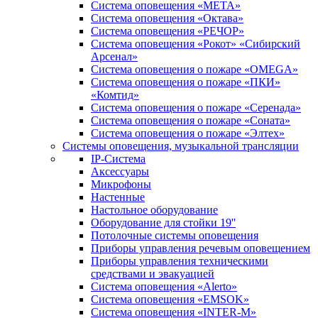
Система оповещения «МЕТА»
Система оповещения «Октава»
Система оповещения «РЕЧОР»
Система оповещения «Рокот» «Сибирский
Арсенал»
Система оповещения о пожаре «OMEGA»
Система оповещения о пожаре «ПКИ»
«Комтид»
Система оповещения о пожаре «Серенада»
Система оповещения о пожаре «Соната»
Система оповещения о пожаре «Элтех»
Системы оповещения, музыкальной трансляции
IP-Система
Аксессуары
Микрофоны
Настенные
Настольное оборудование
Оборудование для стойки 19''
Потолочные системы оповещения
Приборы управления речевым оповещением
Приборы управления техническими
средствами и эвакуацией
Система оповещения «Alerto»
Система оповещения «EMSOK»
Система оповещения «INTER-M»