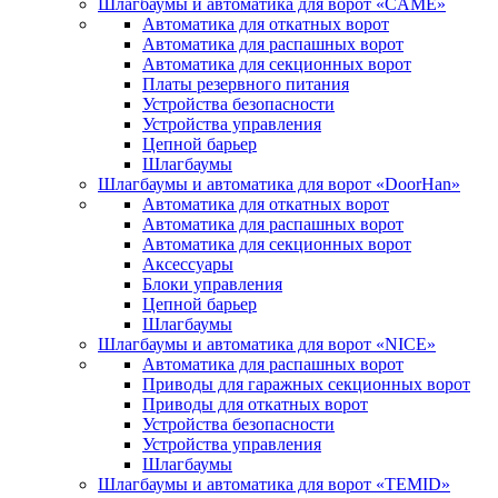
Шлагбаумы и автоматика для ворот «CAME»
Автоматика для откатных ворот
Автоматика для распашных ворот
Автоматика для секционных ворот
Платы резервного питания
Устройства безопасности
Устройства управления
Цепной барьер
Шлагбаумы
Шлагбаумы и автоматика для ворот «DoorHan»
Автоматика для откатных ворот
Автоматика для распашных ворот
Автоматика для секционных ворот
Аксессуары
Блоки управления
Цепной барьер
Шлагбаумы
Шлагбаумы и автоматика для ворот «NICE»
Автоматика для распашных ворот
Приводы для гаражных секционных ворот
Приводы для откатных ворот
Устройства безопасности
Устройства управления
Шлагбаумы
Шлагбаумы и автоматика для ворот «TEMID»