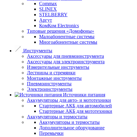
Commax
SLINEX
STELBERRY
Аргут
КомКом Electronics
Типовые решения «Домофоны»
Малоабонентные системы
Многоабонентные системы
Инструменты
Аксессуары для пневмоинструмента
Аксессуары для электроинструмента
Измерительные инструменты
Лестницы и стремянки
Монтажные инструменты
Пневмоинструменты
Электроинструменты
Источники питания
Аккумуляторы для авто- и мототехники
Стартерные АКБ для автомобилей
Стартерные АКБ для мототехники
Аккумуляторы и термостаты
Аккумуляторы и термостаты
Дополнительное оборудование
Перемычки