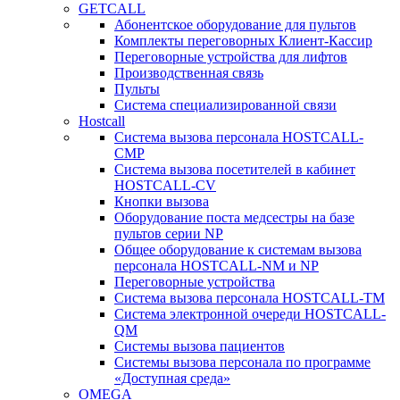
GETCALL
Абонентское оборудование для пультов
Комплекты переговорных Клиент-Кассир
Переговорные устройства для лифтов
Производственная связь
Пульты
Система специализированной связи
Hostcall
Cистема вызова персонала HOSTCALL-
CMP
Cистема вызова посетителей в кабинет
HOSTCALL-CV
Кнопки вызова
Оборудование поста медсестры на базе
пультов серии NP
Общее оборудование к системам вызова
персонала HOSTCALL-NM и NP
Переговорные устройства
Система вызова персонала HOSTCALL-TM
Система электронной очереди HOSTCALL-
QM
Системы вызова пациентов
Системы вызова персонала по программе
«Доступная среда»
OMEGA