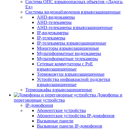
Система ОПС взрывоопасных объектов «Ладога-
Ex»
Системы видеонаблюдения взрывозащищенные
AHD-видеокамеры
AHD-телекамеры
AHD-телекамеры взрывозащищенные
IP-видеокамеры
IP-телекамеры
IP-телекамеры взрывозащищенные
Мониторы взрывозащищенные
Мультиформатные видеокамеры
Мультиформатные телекамеры
Сетевые коммутаторы с РоЕ
взрывозащищенные
Термокожухи взрывозащищенные
Устройства инфракрасной подсветки
взрывозащищенные
Термошкафы взрывозащищенные
Домофоны и
переговорные устройства
IP-домофония
Абонентские устройства
Абонентские устройства IP-домофонов
Вызывные панели
Вызывные панели IP-домофонов