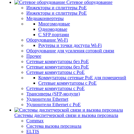
Сетевое оборудование
Инжекторы и сплиттеры PoE
Инжекторы и сплиттеры РоЕ
Медиаконвертеры
Многомодовые
Одномодовые
С SFP портами
Оборудование Wi-Fi
Роутеры и точки доступа Wi-Fi
Оборудование для усиления сотовой связи
Прочее
Сетевые коммутаторы без PoE
Сетевые коммутаторы без РоЕ
Сетевые коммутаторы с PoE
Коммутаторы сетевые PoE для помещений
Сетевые коммутаторы с PoE
Сетевые коммутаторы с РоЕ
Трансиверы (SFP-модули)
Удлинители Ethernet
Удлинители Ethernet с PoE
Системы диспетчерской связи и вызова персонала
Commax
Cистема вызова персонала
ELTIS