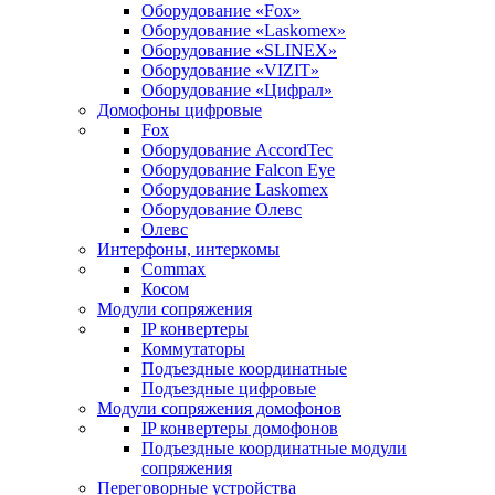
Оборудование «Fox»
Оборудование «Laskomex»
Оборудование «SLINEX»
Оборудование «VIZIT»
Оборудование «Цифрал»
Домофоны цифровые
Fox
Оборудование AccordTec
Оборудование Falcon Eye
Оборудование Laskomex
Оборудование Олевс
Олевс
Интерфоны, интеркомы
Commax
Косом
Модули сопряжения
IP конвертеры
Коммутаторы
Подъездные координатные
Подъездные цифровые
Модули сопряжения домофонов
IP конвертеры домофонов
Подъездные координатные модули
сопряжения
Переговорные устройства