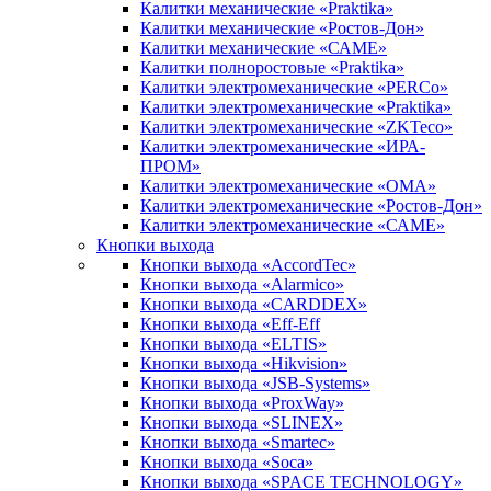
Калитки механические «Praktika»
Калитки механические «Ростов-Дон»
Калитки механические «САМЕ»
Калитки полноростовые «Praktika»
Калитки электромеханические «PERCo»
Калитки электромеханические «Praktika»
Калитки электромеханические «ZKTeco»
Калитки электромеханические «ИРА-
ПРОМ»
Калитки электромеханические «ОМА»
Калитки электромеханические «Ростов-Дон»
Калитки электромеханические «САМЕ»
Кнопки выхода
Кнопки выхода «AccordTec»
Кнопки выхода «Alarmico»
Кнопки выхода «CARDDEX»
Кнопки выхода «Eff-Eff
Кнопки выхода «ELTIS»
Кнопки выхода «Hikvision»
Кнопки выхода «JSB-Systems»
Кнопки выхода «ProxWay»
Кнопки выхода «SLINEX»
Кнопки выхода «Smartec»
Кнопки выхода «Soca»
Кнопки выхода «SPACE TECHNOLOGY»