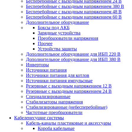
Бесперебойные с выходным напряжением 24 В
Бесперебойные с выходным напряжением 380 В
Бесперебойные с выходным напряжением 48 В
Бесперебойные с выходным напряжением 60 В
Дополнительное оборудование
Боксы под АКБ
Зарядные устройства
Преобразователи напряжения
Прочее
Устройства защиты
Дополнительное оборудование для ИБП 220 В
Дополнительное оборудование для ИБП 380 В
Инверторы
Источники питания
Источники питания для котлов
Источники питания импульсные
Резервные с выходным напряжением 12 В
Резервные с выходным напряжением 24 В
Специализированные
Стабилизаторы напряжения
Стабилизированные (небесперебойные)
Частотные преобразователи
Кабеленесущие системы
Кабель-каналы пластиковые и аксессуары
Короба кабельные