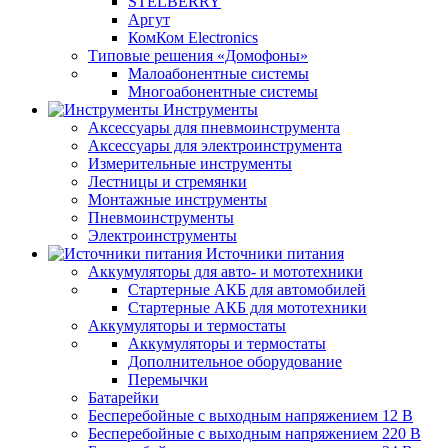
STELBERRY
Аргут
КомКом Electronics
Типовые решения «Домофоны»
Малоабонентные системы
Многоабонентные системы
Инструменты
Аксессуары для пневмоинструмента
Аксессуары для электроинструмента
Измерительные инструменты
Лестницы и стремянки
Монтажные инструменты
Пневмоинструменты
Электроинструменты
Источники питания
Аккумуляторы для авто- и мототехники
Стартерные АКБ для автомобилей
Стартерные АКБ для мототехники
Аккумуляторы и термостаты
Аккумуляторы и термостаты
Дополнительное оборудование
Перемычки
Батарейки
Бесперебойные с выходным напряжением 12 В
Бесперебойные с выходным напряжением 220 В