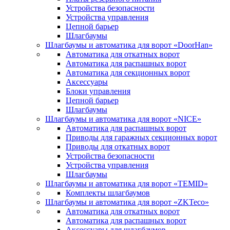
Устройства безопасности
Устройства управления
Цепной барьер
Шлагбаумы
Шлагбаумы и автоматика для ворот «DoorHan»
Автоматика для откатных ворот
Автоматика для распашных ворот
Автоматика для секционных ворот
Аксессуары
Блоки управления
Цепной барьер
Шлагбаумы
Шлагбаумы и автоматика для ворот «NICE»
Автоматика для распашных ворот
Приводы для гаражных секционных ворот
Приводы для откатных ворот
Устройства безопасности
Устройства управления
Шлагбаумы
Шлагбаумы и автоматика для ворот «TEMID»
Комплекты шлагбаумов
Шлагбаумы и автоматика для ворот «ZKTeco»
Автоматика для откатных ворот
Автоматика для распашных ворот
Аксессуары для шлагбаумов