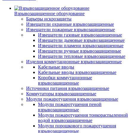
Взрывозащищенное оборудование
Барьеры искрозащиты
Извещатели охранные взрывозащищенные
Извещатели пожарные взрывозащищенные
Извещатели газовые взрывозащищенные
Извещатели дымовые взрывозащищенные
Извещатели пламени взрывозащищенные
Извещатели ручные взрывозащищенные
Извещатели тепловые взрывозащищенные
Изделия коммутационные взрывозащищенные
Кабельные вводы
Кабельные вводы взрывозащищенные
Коробки коммутационные
взрывозащищенные
Источники питания взрывозащищенные
Коммутаторы взрывозащищенные
Модули пожаротушения взрывозащищенные
Модули пожаротушения пеной
взрывозащищенные
Модули пожаротушения тонкораспыленной
водой взрывозащищенные
Модули порошкового пожаротушения
взрывозащищенные