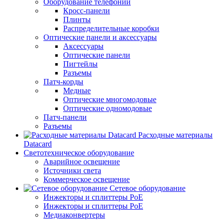
Оборудование телефонии
Кросс-панели
Плинты
Распределительные коробки
Оптические панели и аксессуары
Аксессуары
Оптические панели
Пигтейлы
Разъемы
Патч-корды
Медные
Оптические многомодовые
Оптические одномодовые
Патч-панели
Разъемы
Расходные материалы
Datacard
Светотехническое оборудование
Аварийное освещение
Источники света
Коммерческое освещение
Сетевое оборудование
Инжекторы и сплиттеры PoE
Инжекторы и сплиттеры РоЕ
Медиаконвертеры