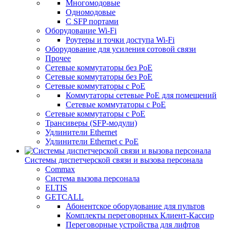
Многомодовые
Одномодовые
С SFP портами
Оборудование Wi-Fi
Роутеры и точки доступа Wi-Fi
Оборудование для усиления сотовой связи
Прочее
Сетевые коммутаторы без PoE
Сетевые коммутаторы без РоЕ
Сетевые коммутаторы с PoE
Коммутаторы сетевые PoE для помещений
Сетевые коммутаторы с PoE
Сетевые коммутаторы с РоЕ
Трансиверы (SFP-модули)
Удлинители Ethernet
Удлинители Ethernet с PoE
Системы диспетчерской связи и вызова персонала
Commax
Cистема вызова персонала
ELTIS
GETCALL
Абонентское оборудование для пультов
Комплекты переговорных Клиент-Кассир
Переговорные устройства для лифтов