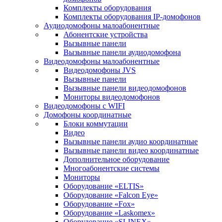
Комплекты оборудования
Комплекты оборудования IP-домофонов
Аудиодомофоны малоабонентные
Абонентские устройства
Вызывные панели
Вызывные панели аудиодомофона
Видеодомофоны малоабонентные
Видеодомофоны JVS
Вызывные панели
Вызывные панели видеодомофонов
Мониторы видеодомофонов
Видеодомофоны с WIFI
Домофоны координатные
Блоки коммутации
Видео
Вызывные панели аудио координатные
Вызывные панели видео координатные
Дополнительное оборудование
Многоабонентские системы
Мониторы
Оборудование «ELTIS»
Оборудование «Falcon Eye»
Оборудование «Fox»
Оборудование «Laskomex»
Оборудование «SLINEX»