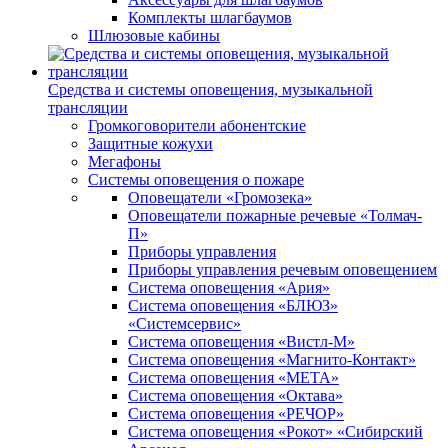
Комплекты шлагбаумов
Шлюзовые кабины
Средства и системы оповещения, музыкальной
трансляции
Громкоговорители абонентские
Защитные кожухи
Мегафоны
Системы оповещения о пожаре
Оповещатели «Громозека»
Оповещатели пожарные речевые «Толмач-
П»
Приборы управления
Приборы управления речевым оповещением
Система оповещения «Ария»
Система оповещения «БЛЮЗ»
«Системсервис»
Система оповещения «Вистл-М»
Система оповещения «Магнито-Контакт»
Система оповещения «МЕТА»
Система оповещения «Октава»
Система оповещения «РЕЧОР»
Система оповещения «Рокот» «Сибирский