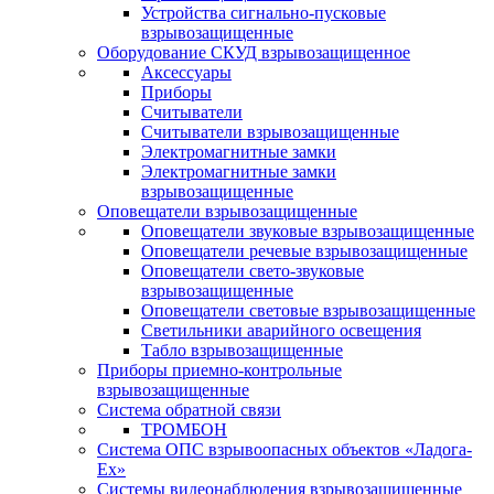
Устройства сигнально-пусковые
взрывозащищенные
Оборудование СКУД взрывозащищенное
Аксессуары
Приборы
Считыватели
Считыватели взрывозащищенные
Электромагнитные замки
Электромагнитные замки
взрывозащищенные
Оповещатели взрывозащищенные
Оповещатели звуковые взрывозащищенные
Оповещатели речевые взрывозащищенные
Оповещатели свето-звуковые
взрывозащищенные
Оповещатели световые взрывозащищенные
Светильники аварийного освещения
Табло взрывозащищенные
Приборы приемно-контрольные
взрывозащищенные
Система обратной связи
ТРОМБОН
Система ОПС взрывоопасных объектов «Ладога-
Ex»
Системы видеонаблюдения взрывозащищенные