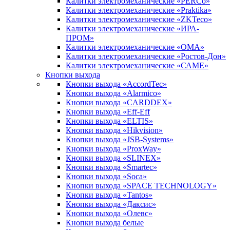
Калитки электромеханические «PERCo»
Калитки электромеханические «Praktika»
Калитки электромеханические «ZKTeco»
Калитки электромеханические «ИРА-
ПРОМ»
Калитки электромеханические «ОМА»
Калитки электромеханические «Ростов-Дон»
Калитки электромеханические «САМЕ»
Кнопки выхода
Кнопки выхода «AccordTec»
Кнопки выхода «Alarmico»
Кнопки выхода «CARDDEX»
Кнопки выхода «Eff-Eff
Кнопки выхода «ELTIS»
Кнопки выхода «Hikvision»
Кнопки выхода «JSB-Systems»
Кнопки выхода «ProxWay»
Кнопки выхода «SLINEX»
Кнопки выхода «Smartec»
Кнопки выхода «Soca»
Кнопки выхода «SPACE TECHNOLOGY»
Кнопки выхода «Tantos»
Кнопки выхода «Даксис»
Кнопки выхода «Олевс»
Кнопки выхода белые