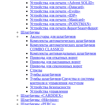
Устройства для печати «Advent SOLID»
Устройства для печати «Datacard»
Устройства для печати «Evolis»
Устройства для печати «IDP»
Устройства для печати «Magicard»
Устройства для печати «POINTMAN»
Устройства для печати &quot;Seaory&quot;
Шлагбаумы
Аксессуары для шлагбаумов
Комплекты автоматических шлагбаумов
Комплекты автоматических шлагбаумов
COMBO CLASSICO
Комплекты антивандальных шлагбаумов
Приводы для откатных ворот
Приводы для распашных ворот
Приводы для секционных ворот
Стрелы
Тумбы шлагбаумов
Тумбы шлагбаумов;Средства и системы
контроля и управления доступом
Устройства безопасности
Устройства управления
Шлагбаумы «CARDDEX»
Шлагбаумы «Hikvision»
Шлагбаумы «PERCo»