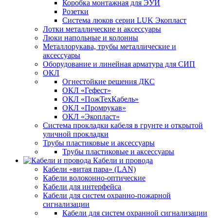
Коробка монтажная для ЭУИ
Розетки
Система люков серии LUK Экопласт
Лотки металлические и аксессуары
Люки напольные и колонны
Металлорукава, трубы металлические и
аксессуары
Оборудование и линейная арматура для СИП
ОКЛ
Огнестойкие решения ДКС
ОКЛ «Гефест»
ОКЛ «ПожТехКабель»
ОКЛ «Промрукав»
ОКЛ «Экопласт»
Система прокладки кабеля в грунте и открытой
уличной прокладки
Трубы пластиковые и аксессуары
Трубы пластиковые и аксессуары
Кабели и провода
Кабели «витая пара» (LAN)
Кабели волоконно-оптические
Кабели для интерфейса
Кабели для систем охранно-пожарной
сигнализации
Кабели для систем охранной сигнализации