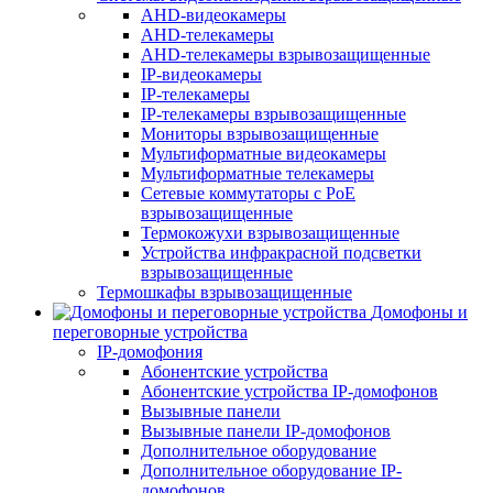
AHD-видеокамеры
AHD-телекамеры
AHD-телекамеры взрывозащищенные
IP-видеокамеры
IP-телекамеры
IP-телекамеры взрывозащищенные
Мониторы взрывозащищенные
Мультиформатные видеокамеры
Мультиформатные телекамеры
Сетевые коммутаторы с РоЕ
взрывозащищенные
Термокожухи взрывозащищенные
Устройства инфракрасной подсветки
взрывозащищенные
Термошкафы взрывозащищенные
Домофоны и
переговорные устройства
IP-домофония
Абонентские устройства
Абонентские устройства IP-домофонов
Вызывные панели
Вызывные панели IP-домофонов
Дополнительное оборудование
Дополнительное оборудование IP-
домофонов