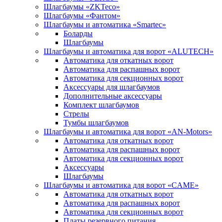
Шлагбаумы «ZKTeco»
Шлагбаумы «Фантом»
Шлагбаумы и автоматика «Smartec»
Боларды
Шлагбаумы
Шлагбаумы и автоматика для ворот «ALUTECH»
Автоматика для откатных ворот
Автоматика для распашных ворот
Автоматика для секционных ворот
Аксессуары для шлагбаумов
Дополнительные аксессуары
Комплект шлагбаумов
Стрелы
Тумбы шлагбаумов
Шлагбаумы и автоматика для ворот «AN-Motors»
Автоматика для откатных ворот
Автоматика для распашных ворот
Автоматика для секционных ворот
Аксессуары
Шлагбаумы
Шлагбаумы и автоматика для ворот «CAME»
Автоматика для откатных ворот
Автоматика для распашных ворот
Автоматика для секционных ворот
Платы резервного питания