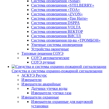
Система оповещения «Sonar»
Система оповещения «STELBERRY»
Система оповещения «TOA»
Система оповещения «ZVON»
Система оповещения «Три Нити»
Система оповещения DSPPA
Система оповещения VOLTA
Система оповещения ВЕКТОР
Система оповещения ВИСТЛ
Система оповещения пр-ва «ТРОМБОН»
Уличные системы оповещения
Устройства оконечные
Типовые решения СОУЭ
СОУЭ автоматические
СОУЭ ручные
Средства и системы охранно-пожарной сигнализации
АСКУЭ Ресурс
Извещатели
Извещатели аварийные
Датчики утечки воды
Извещатели утечки газа
Извещатели охранные
Извещатели охранные для наружной
установки