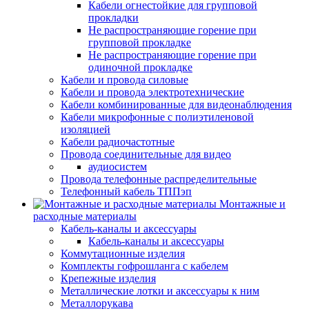
Кабели огнестойкие для групповой
прокладки
Не распространяющие горение при
групповой прокладке
Не распространяющие горение при
одиночной прокладке
Кабели и провода силовые
Кабели и провода электротехнические
Кабели комбинированные для видеонаблюдения
Кабели микрофонные с полиэтиленовой
изоляцией
Кабели радиочастотные
Провода соединительные для видео
аудиосистем
Провода телефонные распределительные
Телефонный кабель ТППэп
Монтажные и
расходные материалы
Кабель-каналы и аксессуары
Кабель-каналы и аксессуары
Коммутационные изделия
Комплекты гофрошланга с кабелем
Крепежные изделия
Металлические лотки и аксессуары к ним
Металлорукава