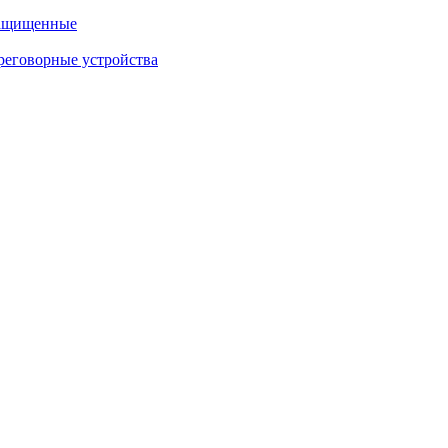
защищенные
еговорные устройства