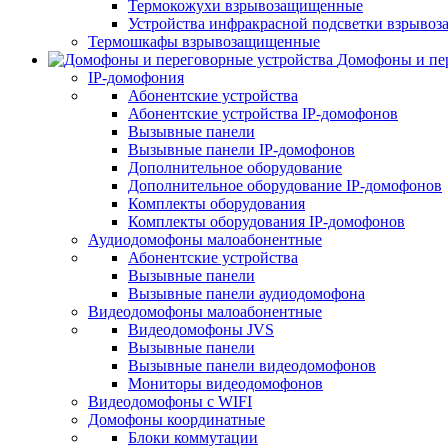
Термокожухи взрывозащищенные
Устройства инфракрасной подсветки взрыво
Термошкафы взрывозащищенные
Домофоны и пер
IP-домофония
Абонентские устройства
Абонентские устройства IP-домофонов
Вызывные панели
Вызывные панели IP-домофонов
Дополнительное оборудование
Дополнительное оборудование IP-домофонов
Комплекты оборудования
Комплекты оборудования IP-домофонов
Аудиодомофоны малоабонентные
Абонентские устройства
Вызывные панели
Вызывные панели аудиодомофона
Видеодомофоны малоабонентные
Видеодомофоны JVS
Вызывные панели
Вызывные панели видеодомофонов
Мониторы видеодомофонов
Видеодомофоны с WIFI
Домофоны координатные
Блоки коммутации