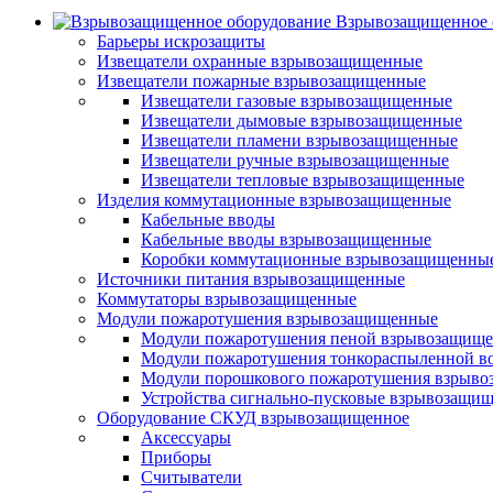
Взрывозащищенное 
Барьеры искрозащиты
Извещатели охранные взрывозащищенные
Извещатели пожарные взрывозащищенные
Извещатели газовые взрывозащищенные
Извещатели дымовые взрывозащищенные
Извещатели пламени взрывозащищенные
Извещатели ручные взрывозащищенные
Извещатели тепловые взрывозащищенные
Изделия коммутационные взрывозащищенные
Кабельные вводы
Кабельные вводы взрывозащищенные
Коробки коммутационные взрывозащищенны
Источники питания взрывозащищенные
Коммутаторы взрывозащищенные
Модули пожаротушения взрывозащищенные
Модули пожаротушения пеной взрывозащищ
Модули пожаротушения тонкораспыленной в
Модули порошкового пожаротушения взрыв
Устройства сигнально-пусковые взрывозащи
Оборудование СКУД взрывозащищенное
Аксессуары
Приборы
Считыватели