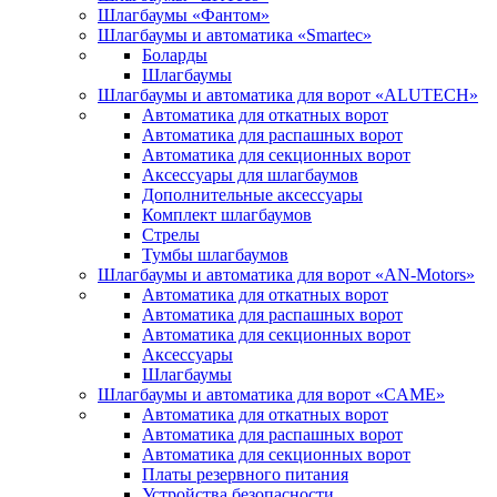
Шлагбаумы «Фантом»
Шлагбаумы и автоматика «Smartec»
Боларды
Шлагбаумы
Шлагбаумы и автоматика для ворот «ALUTECH»
Автоматика для откатных ворот
Автоматика для распашных ворот
Автоматика для секционных ворот
Аксессуары для шлагбаумов
Дополнительные аксессуары
Комплект шлагбаумов
Стрелы
Тумбы шлагбаумов
Шлагбаумы и автоматика для ворот «AN-Motors»
Автоматика для откатных ворот
Автоматика для распашных ворот
Автоматика для секционных ворот
Аксессуары
Шлагбаумы
Шлагбаумы и автоматика для ворот «CAME»
Автоматика для откатных ворот
Автоматика для распашных ворот
Автоматика для секционных ворот
Платы резервного питания
Устройства безопасности