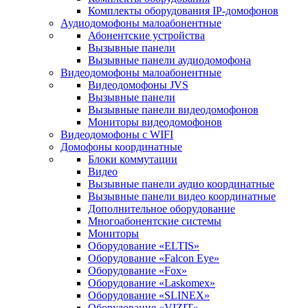
Комплекты оборудования IP-домофонов
Аудиодомофоны малоабонентные
Абонентские устройства
Вызывные панели
Вызывные панели аудиодомофона
Видеодомофоны малоабонентные
Видеодомофоны JVS
Вызывные панели
Вызывные панели видеодомофонов
Мониторы видеодомофонов
Видеодомофоны с WIFI
Домофоны координатные
Блоки коммутации
Видео
Вызывные панели аудио координатные
Вызывные панели видео координатные
Дополнительное оборудование
Многоабонентские системы
Мониторы
Оборудование «ELTIS»
Оборудование «Falcon Eye»
Оборудование «Fox»
Оборудование «Laskomex»
Оборудование «SLINEX»
Оборудование «VIZIT»