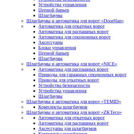
Устройства управления
Цепной барьер
Шлагбаумы
Шлагбаумы и автоматика для ворот «DoorHan»
Автоматика для откатных ворот
Автоматика для распашных ворот
Автоматика для секционных ворот
Аксессуары
Блоки управления
Цепной барьер
Шлагбаумы
Шлагбаумы и автоматика для ворот «NICE»
Автоматика для распашных ворот
Приводы для гаражных секционных ворот
Приводы для откатных ворот
Устройства безопасности
Устройства управления
Шлагбаумы
Шлагбаумы и автоматика для ворот «TEMID»
Комплекты шлагбаумов
Шлагбаумы и автоматика для ворот «ZKTeco»
Автоматика для откатных ворот
Автоматика для распашных ворот
Аксессуары для шлагбаумов
Комплекты шлагбаумов