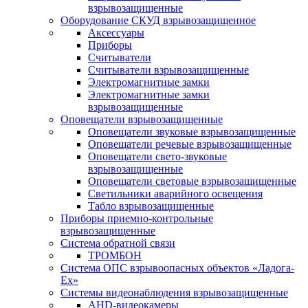
взрывозащищенные
Оборудование СКУД взрывозащищенное
Аксессуары
Приборы
Считыватели
Считыватели взрывозащищенные
Электромагнитные замки
Электромагнитные замки
взрывозащищенные
Оповещатели взрывозащищенные
Оповещатели звуковые взрывозащищенные
Оповещатели речевые взрывозащищенные
Оповещатели свето-звуковые
взрывозащищенные
Оповещатели световые взрывозащищенные
Светильники аварийного освещения
Табло взрывозащищенные
Приборы приемно-контрольные
взрывозащищенные
Система обратной связи
ТРОМБОН
Система ОПС взрывоопасных объектов «Ладога-
Ex»
Системы видеонаблюдения взрывозащищенные
AHD-видеокамеры