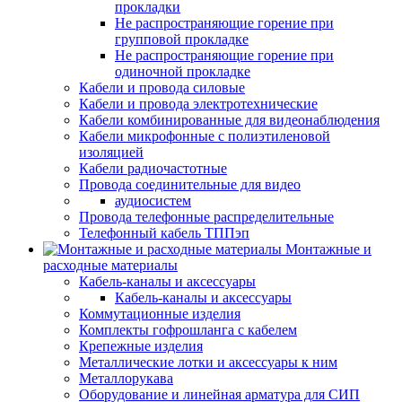
прокладки
Не распространяющие горение при
групповой прокладке
Не распространяющие горение при
одиночной прокладке
Кабели и провода силовые
Кабели и провода электротехнические
Кабели комбинированные для видеонаблюдения
Кабели микрофонные с полиэтиленовой
изоляцией
Кабели радиочастотные
Провода соединительные для видео
аудиосистем
Провода телефонные распределительные
Телефонный кабель ТППэп
Монтажные и
расходные материалы
Кабель-каналы и аксессуары
Кабель-каналы и аксессуары
Коммутационные изделия
Комплекты гофрошланга с кабелем
Крепежные изделия
Металлические лотки и аксессуары к ним
Металлорукава
Оборудование и линейная арматура для СИП