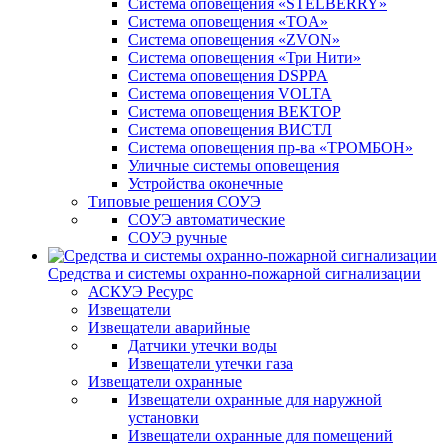
Система оповещения «STELBERRY»
Система оповещения «TOA»
Система оповещения «ZVON»
Система оповещения «Три Нити»
Система оповещения DSPPA
Система оповещения VOLTA
Система оповещения ВЕКТОР
Система оповещения ВИСТЛ
Система оповещения пр-ва «ТРОМБОН»
Уличные системы оповещения
Устройства оконечные
Типовые решения СОУЭ
СОУЭ автоматические
СОУЭ ручные
Средства и системы охранно-пожарной сигнализации
АСКУЭ Ресурс
Извещатели
Извещатели аварийные
Датчики утечки воды
Извещатели утечки газа
Извещатели охранные
Извещатели охранные для наружной
установки
Извещатели охранные для помещений