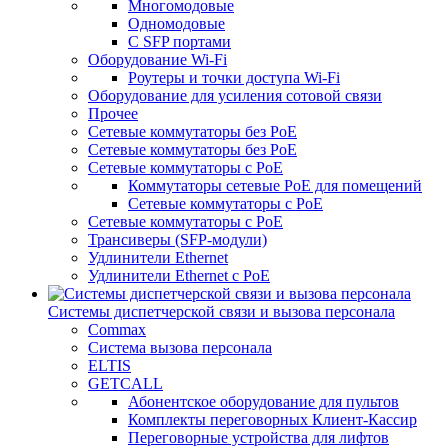
Многомодовые
Одномодовые
С SFP портами
Оборудование Wi-Fi
Роутеры и точки доступа Wi-Fi
Оборудование для усиления сотовой связи
Прочее
Сетевые коммутаторы без PoE
Сетевые коммутаторы без РоЕ
Сетевые коммутаторы с PoE
Коммутаторы сетевые PoE для помещений
Сетевые коммутаторы с PoE
Сетевые коммутаторы с РоЕ
Трансиверы (SFP-модули)
Удлинители Ethernet
Удлинители Ethernet с PoE
Системы диспетчерской связи и вызова персонала
Commax
Cистема вызова персонала
ELTIS
GETCALL
Абонентское оборудование для пультов
Комплекты переговорных Клиент-Кассир
Переговорные устройства для лифтов