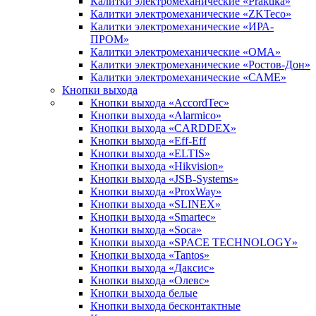
Калитки электромеханические «Praktika»
Калитки электромеханические «ZKTeco»
Калитки электромеханические «ИРА-
ПРОМ»
Калитки электромеханические «ОМА»
Калитки электромеханические «Ростов-Дон»
Калитки электромеханические «САМЕ»
Кнопки выхода
Кнопки выхода «AccordTec»
Кнопки выхода «Alarmico»
Кнопки выхода «CARDDEX»
Кнопки выхода «Eff-Eff
Кнопки выхода «ELTIS»
Кнопки выхода «Hikvision»
Кнопки выхода «JSB-Systems»
Кнопки выхода «ProxWay»
Кнопки выхода «SLINEX»
Кнопки выхода «Smartec»
Кнопки выхода «Soca»
Кнопки выхода «SPACE TECHNOLOGY»
Кнопки выхода «Tantos»
Кнопки выхода «Даксис»
Кнопки выхода «Олевс»
Кнопки выхода белые
Кнопки выхода бесконтактные