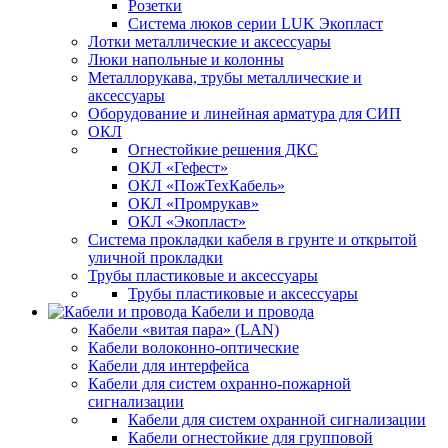
Розетки
Система люков серии LUK Экопласт
Лотки металлические и аксессуары
Люки напольные и колонны
Металлорукава, трубы металлические и
аксессуары
Оборудование и линейная арматура для СИП
ОКЛ
Огнестойкие решения ДКС
ОКЛ «Гефест»
ОКЛ «ПожТехКабель»
ОКЛ «Промрукав»
ОКЛ «Экопласт»
Система прокладки кабеля в грунте и открытой
уличной прокладки
Трубы пластиковые и аксессуары
Трубы пластиковые и аксессуары
Кабели и провода
Кабели «витая пара» (LAN)
Кабели волоконно-оптические
Кабели для интерфейса
Кабели для систем охранно-пожарной
сигнализации
Кабели для систем охранной сигнализации
Кабели огнестойкие для групповой