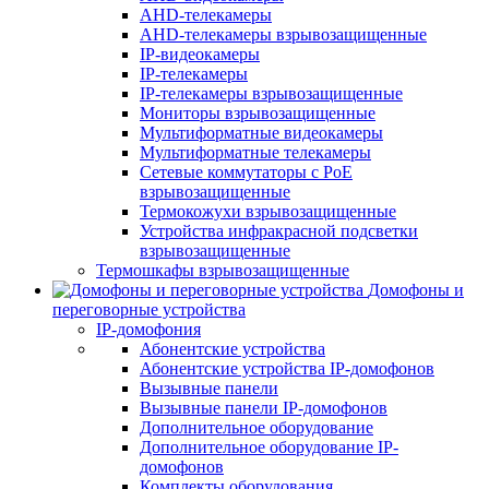
AHD-телекамеры
AHD-телекамеры взрывозащищенные
IP-видеокамеры
IP-телекамеры
IP-телекамеры взрывозащищенные
Мониторы взрывозащищенные
Мультиформатные видеокамеры
Мультиформатные телекамеры
Сетевые коммутаторы с РоЕ
взрывозащищенные
Термокожухи взрывозащищенные
Устройства инфракрасной подсветки
взрывозащищенные
Термошкафы взрывозащищенные
Домофоны и
переговорные устройства
IP-домофония
Абонентские устройства
Абонентские устройства IP-домофонов
Вызывные панели
Вызывные панели IP-домофонов
Дополнительное оборудование
Дополнительное оборудование IP-
домофонов
Комплекты оборудования