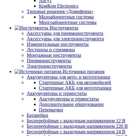
Аргут
КомКом Electronics
Типовые решения «Домофоны»
Малоабонентные системы
Многоабонентные системы
Инструменты
Аксессуары для пневмоинструмента
Аксессуары для электроинструмента
Измерительные инструменты
Лестницы и стремянки
Монтажные инструменты
Пневмоинструменты
Электроинструменты
Источники питания
Аккумуляторы для авто- и мототехники
Стартерные АКБ для автомобилей
Стартерные АКБ для мототехники
Аккумуляторы и термостаты
Аккумуляторы и термостаты
Дополнительное оборудование
Перемычки
Батарейки
Бесперебойные с выходным напряжением 12 В
Бесперебойные с выходным напряжением 220 В
Бесперебойные с выходным напряжением 24 В