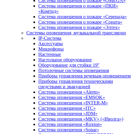
Система оповещения о пожаре «OMEGA»
Система оповещения о пожаре «ПКИ»
«Комтид»
Система оповещения о пожаре «Серенада»
Система оповещения о пожаре «Соната»
Система оповещения о пожаре «Элтех»
Системы оповещения, музыкальной трансляции
IP-Система
Аксессуары
Микрофоны
Настенные
Настольное оборудование
Оборудование для стойки 19''
Потолочные системы оповещения
Приборы управления речевым оповещением
Приборы управления техническими
средствами и эвакуацией
Система оповещения «Alerto»
Система оповещения «EMSOK»
Система оповещения «INTER-M»
Система оповещения «ITC»
Система оповещения «JDM»
Система оповещения «MKV» («Иволга»)
Система оповещения «Roxton»
Система оповещения «Sonar»