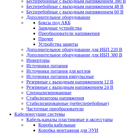
Бесперебойные с выходным напряжением 380 В
Бесперебойные с выходным напряжением 48 В
Бесперебойные с выходным напряжением 60 В
Дополнительное оборудование
Боксы под АКБ
Зарядные устройства
Преобразователи напряжения
Прочее
Устройства защиты
Дополнительное оборудование для ИБП 220 В
Дополнительное оборудование для ИБП 380 В
Инверторы
Источники питания
Источники питания для котлов
Источники питания импульсные
Резервные с выходным напряжением 12 В
Резервные с выходным напряжением 24 В
Специализированные
Стабилизаторы напряжения
Стабилизированные (небесперебойные)
Частотные преобразователи
Кабеленесущие системы
Кабель-каналы пластиковые и аксессуары
Короба кабельные
Коробка монтажная для ЭУИ