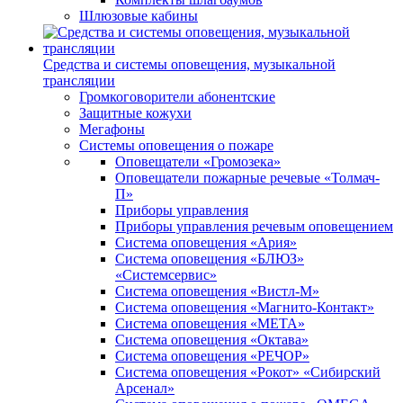
Шлюзовые кабины
Средства и системы оповещения, музыкальной
трансляции
Громкоговорители абонентские
Защитные кожухи
Мегафоны
Системы оповещения о пожаре
Оповещатели «Громозека»
Оповещатели пожарные речевые «Толмач-
П»
Приборы управления
Приборы управления речевым оповещением
Система оповещения «Ария»
Система оповещения «БЛЮЗ»
«Системсервис»
Система оповещения «Вистл-М»
Система оповещения «Магнито-Контакт»
Система оповещения «МЕТА»
Система оповещения «Октава»
Система оповещения «РЕЧОР»
Система оповещения «Рокот» «Сибирский
Арсенал»