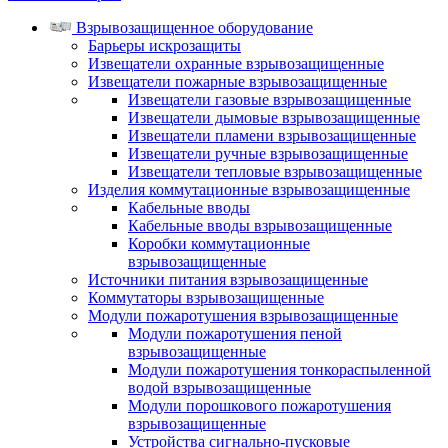
Взрывозащищенное оборудование
Барьеры искрозащиты
Извещатели охранные взрывозащищенные
Извещатели пожарные взрывозащищенные
Извещатели газовые взрывозащищенные
Извещатели дымовые взрывозащищенные
Извещатели пламени взрывозащищенные
Извещатели ручные взрывозащищенные
Извещатели тепловые взрывозащищенные
Изделия коммутационные взрывозащищенные
Кабельные вводы
Кабельные вводы взрывозащищенные
Коробки коммутационные
взрывозащищенные
Источники питания взрывозащищенные
Коммутаторы взрывозащищенные
Модули пожаротушения взрывозащищенные
Модули пожаротушения пеной
взрывозащищенные
Модули пожаротушения тонкораспыленной
водой взрывозащищенные
Модули порошкового пожаротушения
взрывозащищенные
Устройства сигнально-пусковые