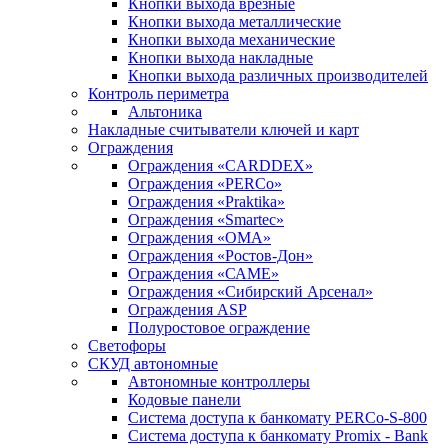
Кнопки выхода врезные
Кнопки выхода металлические
Кнопки выхода механические
Кнопки выхода накладные
Кнопки выхода различных производителей
Контроль периметра
Альтоника
Накладные считыватели ключей и карт
Ограждения
Ограждения «CARDDEX»
Ограждения «PERCo»
Ограждения «Praktika»
Ограждения «Smartec»
Ограждения «ОМА»
Ограждения «Ростов-Дон»
Ограждения «САМЕ»
Ограждения «Сибирский Арсенал»
Ограждения ASP
Полуростовое ограждение
Светофоры
СКУД автономные
Автономные контроллеры
Кодовые панели
Система доступа к банкомату PERCo-S-800
Система доступа к банкомату Promix - Bank