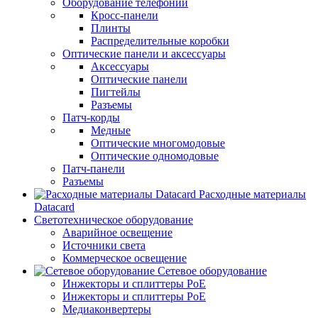
Оборудование телефонии
Кросс-панели
Плинты
Распределительные коробки
Оптические панели и аксессуары
Аксессуары
Оптические панели
Пигтейлы
Разъемы
Патч-корды
Медные
Оптические многомодовые
Оптические одномодовые
Патч-панели
Разъемы
Расходные материалы
Datacard
Светотехническое оборудование
Аварийное освещение
Источники света
Коммерческое освещение
Сетевое оборудование
Инжекторы и сплиттеры PoE
Инжекторы и сплиттеры РоЕ
Медиаконвертеры